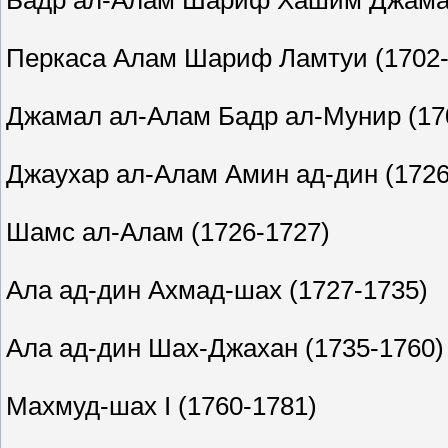
Бадр ал-Алам Шариф Хашим Джамал
Перкаса Алам Шариф Ламтуи (1702-
Джамал ал-Алам Бадр ал-Мунир (17
Джаухар ал-Алам Амин ад-дин (1726
Шамс ал-Алам (1726-1727)
Ала ад-дин Ахмад-шах (1727-1735)
Ала ад-дин Шах-Джахан (1735-1760)
Махмуд-шах I (1760-1781)