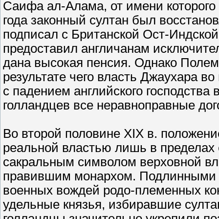
Саифа ал-Алама, от имени которого
года законный султан был восстанов
подписал с Британской Ост-Индской
предоставил англичанам исключите
дана высокая пенсия. Однако Полем
результате чего власть Джаухара во
с падением английского господства
голландцев все неравноправные до
Во второй половине XIX в. положени
реальной властью лишь в пределах 
сакральным символом верховной вла
правившим монархом. Подлинными п
военных вождей родо-племенных ко
удельные князья, избиравшие султа
голландцы значительно укрепили по