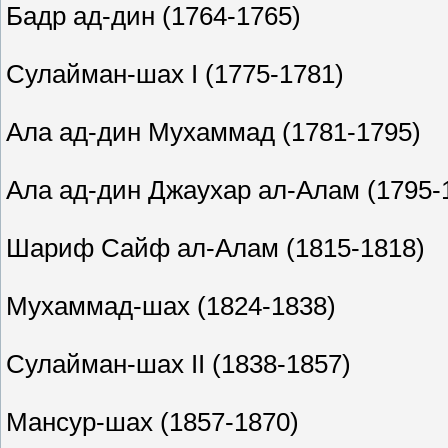
Бадр ад-дин (1764-1765)
Сулайман-шах I (1775-1781)
Ала ад-дин Мухаммад (1781-1795)
Ала ад-дин Джаухар ал-Алам (1795-1
Шариф Сайф ал-Алам (1815-1818)
Мухаммад-шах (1824-1838)
Сулайман-шах II (1838-1857)
Мансур-шах (1857-1870)