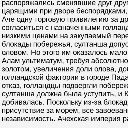
распоряжались сменявшие друг дру
царящими при дворе беспорядками,
Аче одну торговую привилегию за д
согласиться с назначенными голлан
низкими ценами на закупаемый перец
блокады побережья, султанша допус
оловом. Но этого им оказалось мало
Алам ультиматум, требуя абсолютно
золотом, увеличения доли олова, до
голландской фактории в городе Пада
отказ, голландцы подвергли побереж
султанша должна была уступить, и 
добивалась. Поскольку из-за блока
присутствие за морем, все завоев
независимость. Ачехская империя р