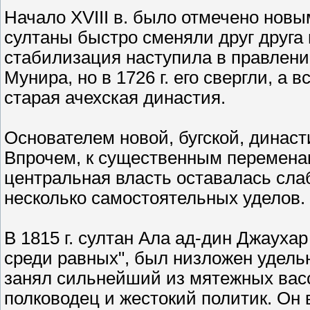
Начало XVIII в. было отмечено нов
султаны быстро сменяли друг друга 
стабилизация наступила в правлени
Мунира, но в 1726 г. его свергли, а 
старая ачехская династия.
Основателем новой, бугской, династ
Впрочем, к существенным переменам 
центральная власть оставалась сла
несколько самостоятельных уделов.
В 1815 г. султан Ала ад-дин Джаух
среди равных", был низложен удель
занял сильнейший из мятежных вас
полководец и жестокий политик. Он