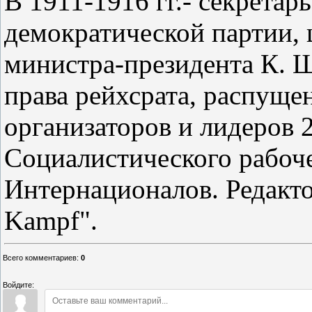
В 1911-1916 гг.- секретар
демократической партии, ц
министра-президента К. Ш
права рейхсрата, распущен
организаторов и лидеров 2
Социалистического рабоче
Интернационалов. Редакто
Kampf".
Всего комментариев
:
0
Войдите: