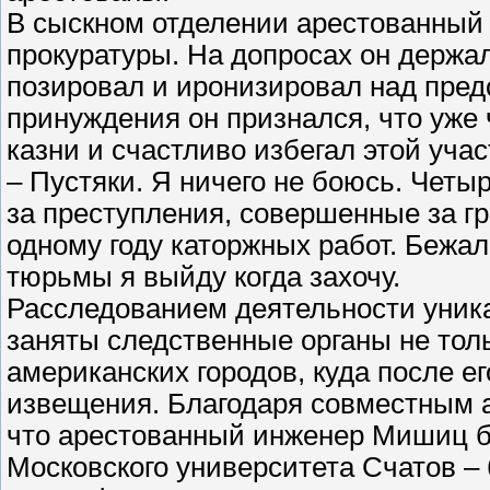
В сыскном отделении арестованны
прокуратуры. На допросах он держа
позировал и иронизировал над пред
принуждения он признался, что уже 
казни и счастливо избегал этой учас
– Пустяки. Я ничего не боюсь. Четы
за преступления, совершенные за гр
одному году каторжных работ. Бежал
тюрьмы я выйду когда захочу.
Расследованием деятельности уник
заняты следственные органы не толь
американских городов, куда после 
извещения. Благодаря совместным 
что арестованный инженер Мишиц бы
Московского университета Счатов –