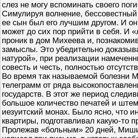
слез не могу вспоминать своего поги
Симулируя волнение, бессовестный
ее сын был его лучшим другом. И он,
может до сих пор прийти в себя. И 
проник в дом Михеева и, познакоми
замыслы. Это убедительно доказывае
натурой», при реализации намеченн
совесть и честь, полностью отсутст
Во время так называемой болезни 
телеграмм от ряда высокопоставлен
государств. В этот же период след
большое количество печатей и штем
иезуитский монах. Было ясно, что ин
квартиры, подготавливал какую-то п
Пролежав «больным» 20 дней, Миш