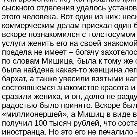
сыскного отделения удалось устано
этого человека. Вот один из них: не
коммерческим делам приехал один б
вскоре познакомился с толстосумом
услуги женить его на своей знакомо
предела не имеет – богачу захотелос
по словам Мишица, была к тому же 
была найдена какая-то женщина лег
бархат, а также увесили взятыми н
состоявшемся знакомстве красота и
сразили жениха, и он, долго не раз
радостью было принято. Вскоре был
«миллионершей», а Мишиц в виде в
получил 100 тысяч рублей, что сост
иностранца. Но это его не печалило