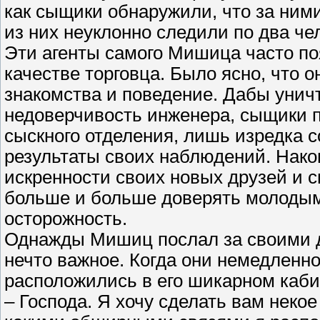
как сыщики обнаружили, что за ним
из них неуклонно следили по два че
Эти агенты самого Мишица часто поя
качестве торговца. Было ясно, что 
знакомства и поведение. Дабы унич
недоверчивость инженера, сыщики 
сыскного отделения, лишь изредка 
результаты своих наблюдений. Нако
искренности своих новых друзей и сн
больше и больше доверять молодым
осторожность.
Однажды Мишиц послал за своими др
нечто важное. Когда они немедленн
расположились в его шикарном кабин
– Господа. Я хочу сделать вам неко