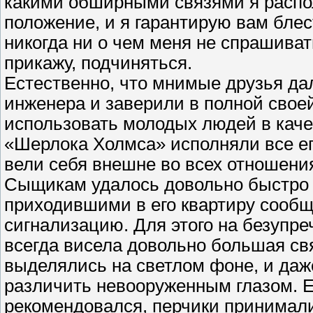
какими обширными связями я распол
положение, и я гарантирую вам бле
никогда ни о чем меня не спрашиват
прикажу, подчиняться.
Естественно, что мнимые друзья да
инженера и заверили в полной свое
использовать молодых людей в каче
«Шерлока Холмса» исполняли все е
вели себя внешне во всех отношени
Сыщикам удалось довольно быстро у
приходившими в его квартиру сооб
сигнализацию. Для этого на безупре
всегда висела довольно большая св
выделялись на светлом фоне, и даж
различить невооруженным глазом. Е
рекомендовался, перчики принимал