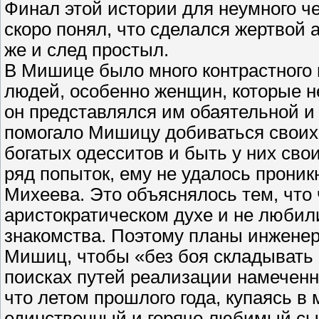
Финал этой истории для неумного ч
скоро понял, что сделался жертвой
же и след простыл.
В Мишице было много контрастного и
людей, особенно женщин, которые н
он представлялся им обаятельной и
помогало Мишицу добиваться своих 
богатых одесситов и быть у них сво
ряд попыток, ему не удалось проник
Михеева. Это объяснялось тем, что
аристократическом духе и не любил
знакомства. Поэтому планы инженер
Мишиц, чтобы «без боя складывать о
поисках путей реализации намеченно
что летом прошлого года, купаясь в 
единственный и горячо любимый с