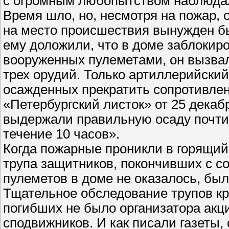
с огромным любопытством наблюда
Время шло, но, несмотря на пожар,
на место происшествия вынужден бы
ему доложили, что в доме заблокир
вооруженных пулеметами, он вызвал
трех орудий. Только артиллерийский
осажденных прекратить сопротивлени
«Петербургский листок» от 25 декаб
выдержали правильную осаду почти
течение 10 часов».
Когда пожарные проникли в горящий
трупа защитников, покончивших с с
пулеметов в доме не оказалось, бы
Тщательное обследование трупов кр
погибших не было организатора акц
сподвижников. И как писали газеты, 