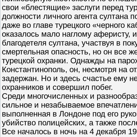
свои «блестящие» заслуги перед т
должности личного агента султана п
даже во главе турецкого «черного ка
оказалось мало наглому аферисту, и
благодетеля султана, участвуя в по
смертельная опасность, но он все ж
турецкой охранки. Однажды на паро
Константинополь, он, несмотря на о
задержан. Но и здесь счастье ему 
охранников и совершил побег.
Среди многочисленных и разнообр
сильное и незабываемое впечатлени
выполненная в Лондоне под его рук
убийство полицейских, а также пос
Все началось в ночь на 4 декабря 19