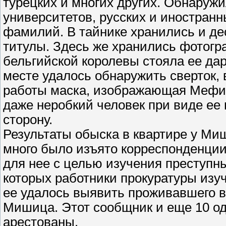
турецких и многих других. Обнаруж
университетов, русских и иностран
фамилий. В тайнике хранились и де
титулы. Здесь же хранились фотогр
бельгийской королевы стояла ее д
месте удалось обнаружить сверток, 
работы маска, изображающая Мефис
даже неробкий человек при виде ее
сторону.
Результаты обыска в квартире у М
много было изъято корреспонденци
для нее с целью изучения преступны
которых работники прокуратуры изуч
ее удалось выявить проживавшего в
Мишица. Этот сообщник и еще 10 од
арестованы.