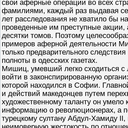
свои аферные операции во всех стр
фамилиями, каждый раз выдавая себя
лет расследования не хватило бы на
проведенные им преступные акции, 
десятки томов. Поэтому целесообра
примеров аферной деятельности Ми
только предварительного следствия
полноты в одесских газетах.
Мишиц, умевший легко сходиться с 
войти в законспирированную орган
которой находился в Софии. Главно
и действий македонцев путем перех
художественному таланту он умело
информацию о революционерах, а п
турецкому султану Абдул-Хамиду II
неимоверную жестокость по отноше