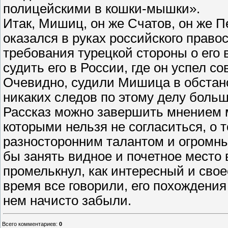
полицейскими в кошки-мышки».
Итак, Мишиц, он же Счатов, он же П
оказался в руках российского право
требования турецкой стороны о его
судить его в России, где он успел 
Очевидно, судили Мишица в обстанов
никаких следов по этому делу больш
Рассказ можно завершить мнением м
которыми нельзя не согласиться, о 
разносторонним талантом и огромны
бы занять видное и почетное место 
промелькнул, как интересный и свое
время все говорили, его похождения
нем начисто забыли.
Всего комментариев
:
0