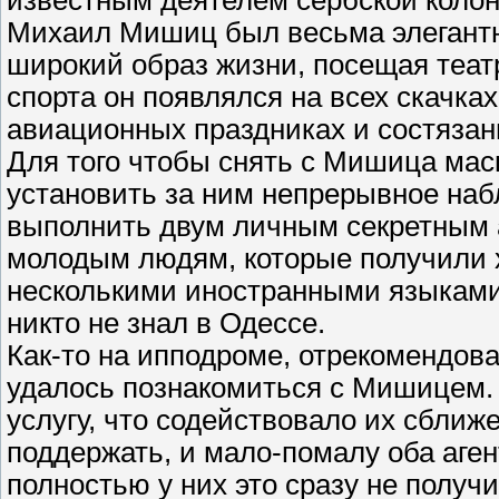
известным деятелем сербской колон
Михаил Мишиц был весьма элегантн
широкий образ жизни, посещая теат
спорта он появлялся на всех скачках
авиационных праздниках и состязан
Для того чтобы снять с Мишица мас
установить за ним непрерывное наб
выполнить двум личным секретным 
молодым людям, которые получили 
несколькими иностранными языками.
никто не знал в Одессе.
Как-то на ипподроме, отрекомендо
удалось познакомиться с Мишицем
услугу, что содействовало их сбли
поддержать, и мало-помалу оба аген
полностью у них это сразу не получ