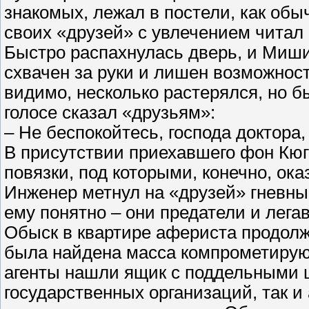
знакомых, лежал в постели, как обы
своих «друзей» с увлечением читал
Быстро распахнулась дверь, и Мишиц
схвачен за руки и лишен возможности
видимо, несколько растерялся, но б
голосе сказал «друзьям»:
– Не беспокойтесь, господа доктора,
В присутствии приехавшего фон Кю
повязки, под которыми, конечно, ок
Инженер метнул на «друзей» гневный
ему понятно – они предатели и лега
Обыск в квартире афериста продолжа
была найдена масса компрометирующ
агенты нашли ящик с поддельными 
государственных организаций, так и