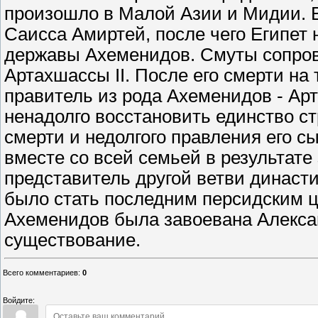
произошло в Малой Азии и Мидии. В 
Саисса Амиртей, после чего Египет 
державы Ахеменидов. Смуты сопров
Артахшассы II. После его смерти на
правитель из рода Ахеменидов - Арт
ненадолго восстановить единство ст
смерти и недолгого правления его сын
вместе со всей семьей в результате
представитель другой ветви династи
было стать последним персидским цар
Ахеменидов была завоевана Алекса
существование.
Всего комментариев
:
0
Войдите: