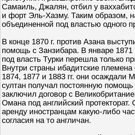
Самаиль, Джалян, отбил у ваххабит
и форт Эль-Хазму. Таким образом, н
объединенной под властью одного п
В конце 1870 г. против Азана выступ
помощь с Занзибара. В январе 1871 
под власть Турки перешла только пр
Внутри страны ибадитские племена 
1874, 1877 и 1883 гг. они осаждали М
султан получал постоянную помощь и
заключил договор с Великобритани
Омана под английский протекторат. 
аренду иностранцам какую-либо част
согласия на то англичан.