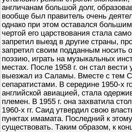
англичанам большой долг, образова
вообще был правитель очень деятел
однако при этом оставался большим
чертой его царствования стала само
запретил выезд в другие страны, п
запретил своим подданным носить о
поэзию, играть на музыкальных инс
местах. После 1958 г. он стал вести
выезжал из Саламы. Вместе с тем 
сепаратистами. В середине 1950-х 
английской авиацией, стала одержи
племен. В 1955 г. она захватила сто
1960-х гг. Саид утвердил свою влас
пунктах имамата. Последний к этом
существовать. Таким образом, к кон