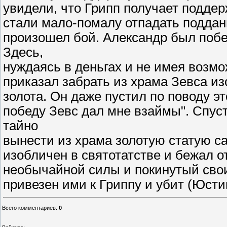
увидели, что Грипп получает поддер
стали мало-помалу отпадать подданн
произошел бой. Александр был побе
Здесь,
нуждаясь в деньгах и не имея возм
приказал забрать из храма Зевса и
золота. Он даже пустил по поводу эт
победу Зевс дал мне взаймы". Спус
тайно
вынести из храма золотую статую са
изобличен в святотатстве и бежал 
необычайной силы и покинутый сво
привезен ими к Гриппу и убит (Юстин:
Всего комментариев
:
0