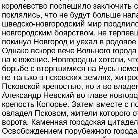
королевство поспешило заключить 
поклялись, что не будут больше нап
шведско-новгородский мир продлилс
новгородским боярством, не терпев
покинул Новгород и уехал в родово
Однако вскоре вече Вольного город
на княжение. Новгородцы хотели, чт
борьбе с вторгшимися на Русь неме
не только в псковских землях, хит
Псковской крепостью, но и во владе
Александр Невский во главе новгор
крепость Копорье. Затем вместе с 
овладел Псковом, жители которого 
ворота. Каменная городская цитадел
Освобождением порубежного города