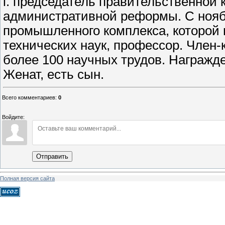
г. председатель правительственной
административной реформы. С ноябр
промышленного комплекса, которой 
технических наук, профессор. Член-к
более 100 научных трудов. Награжд
Женат, есть сын.
Всего комментариев
:
0
Войдите:
Отправить
Полная версия сайта