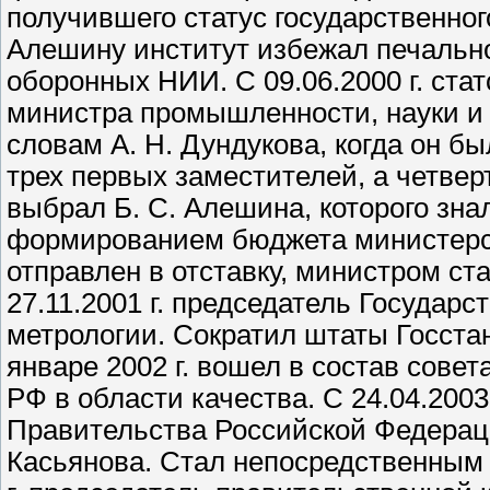
получившего статус государственног
Алешину институт избежал печально
оборонных НИИ. С 09.06.2000 г. ста
министра промышленности, науки и т
словам А. Н. Дундукова, когда он б
трех первых заместителей, а четвер
выбрал Б. С. Алешина, которого зна
формированием бюджета министерств
отправлен в отставку, министром ста
27.11.2001 г. председатель Государ
метрологии. Сократил штаты Госстанд
январе 2002 г. вошел в состав сов
РФ в области качества. С 24.04.200
Правительства Российской Федерац
Касьянова. Стал непосредственным 