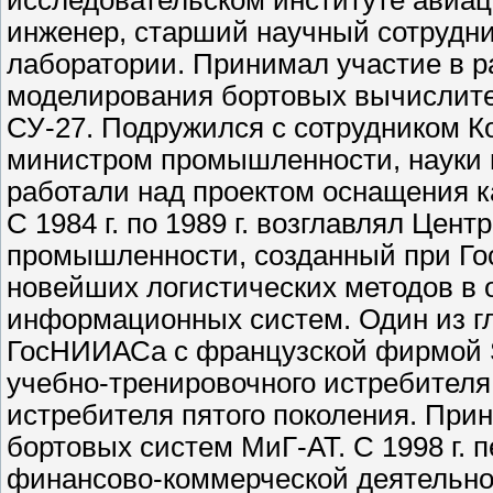
исследовательском институте авиа
инженер, старший научный сотрудник
лаборатории. Принимал участие в р
моделирования бортовых вычислите
СУ-27. Подружился с сотрудником К
министром промышленности, науки и
работали над проектом оснащения к
С 1984 г. по 1989 г. возглавлял Цен
промышленности, созданный при Гос
новейших логистических методов в
информационных систем. Один из гл
ГосНИИАСа с французской фирмой S
учебно-тренировочного истребителя
истребителя пятого поколения. Прин
бортовых систем МиГ-АТ. С 1998 г. 
финансово-коммерческой деятельно