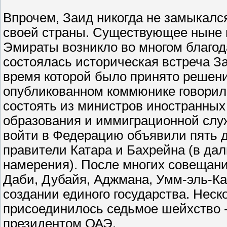
Впрочем, Заид никогда не замыкалс
своей страны. Существующее ныне 
Эмираты возникло во многом благода
состоялась историческая встреча За
время которой было принято решени
опубликованном коммюнике говорило
состоять из министров иностранных
образования и иммиграционной слу
войти в Федерацию объявили пять д
правители Катара и Бахрейна (в дал
намерения). После многих совещани
Даби, Дубайя, Аджмана, Умм-эль-К
создании единого государства. Нес
присоединилось седьмое шейхство -
президентом ОАЭ.