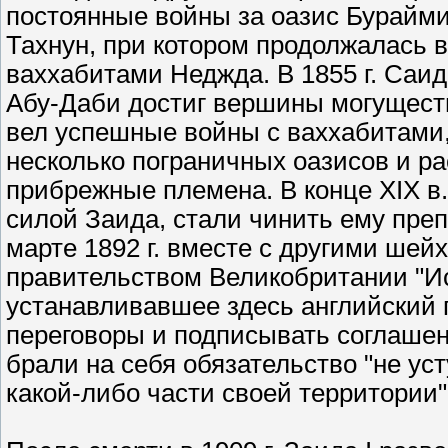
постоянные войны за оазис Бурайми.
Тахнун, при котором продолжалась 
ваххабитами Неджда. В 1855 г. Саид
Абу-Даби достиг вершины могущест
вел успешные войны с ваххабитами
несколько пограничных оазисов и р
прибрежные племена. В конце XIX в
силой Заида, стали чинить ему преп
марте 1892 г. вместе с другими шей
правительством Великобритании "И
устанавливавшее здесь английский 
переговоры и подписывать соглашен
брали на себя обязательство "не уст
какой-либо части своей территории"