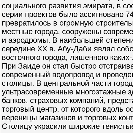
социального развития эмирата, в с
серии проектов было ассигновано 74
превратилось в огромную строител
местные города, сооружены соврем
и аэродромы. В наибольшей степен
середине ХХ в. Абу-Даби являл соб
восточного города, лишенного каки
При Заиде он стал быстро отстраива
современный водопровод и проведе
столицы. В центральной части горо
ультрасовременные многоэтажные зд
банков, страховых компаний, предс
торговый центр, от которого вдоль 
вереницы магазинов и торговых кон
Столицу украсили широкие тенистые