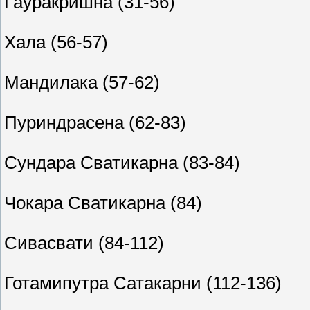
Гауракришна (31-56)
Хала (56-57)
Мандилака (57-62)
Пуриндрасена (62-83)
Сундара Сватикарна (83-84)
Чокара Сватикарна (84)
Сивасвати (84-112)
Готамипутра Сатакарни (112-136)