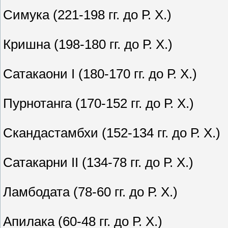
Симука (221-198 гг. до Р. Х.)
Кришна (198-180 гг. до Р. Х.)
Сатакаони I (180-170 гг. до Р. Х.)
Пурнотанга (170-152 гг. до Р. Х.)
Скандастамбхи (152-134 гг. до Р. Х.)
Сатакарни II (134-78 гг. до Р. Х.)
Ламбодата (78-60 гг. до Р. Х.)
Апилака (60-48 гг. до Р. Х.)