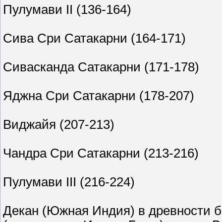
Пулумави II (136-164)
Сива Сри Сатакарни (164-171)
Сивасканда Сатакарни (171-178)
Яджна Сри Сатакарни (178-207)
Виджайя (207-213)
Чандра Сри Сатакарни (213-216)
Пулумави III (216-224)
Декан (Южная Индия) в древности 