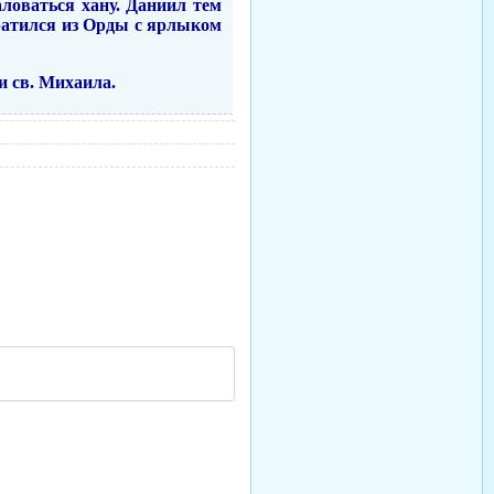
ловаться хану. Даниил тем
ратился из Орды с ярлыком
и св. Михаила.