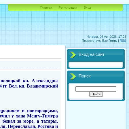
Главная
Регистрация
Вход
Четверг, 06 Авг 2026, 17:03
Приветствую Вас
Гость
|
RSS
Вход на сайт
Поиск
 полоцкой кн. Александры
4 гг. Вел. кн. Владимирский
дровичем и новгородцами,
учил у хана Менгу-Тимура
 бежал за море, а татары,
ля, Переяславля, Ростова и