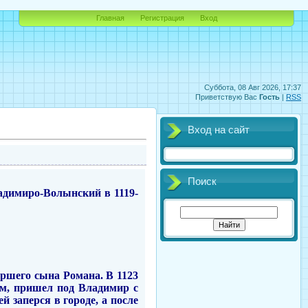
Главная
Регистрация
Вход
Суббота, 08 Авг 2026, 17:37
Приветствую Вас
Гость
|
RSS
Вход на сайт
Поиск
адимиро-Волынский в 1119-
ршего сына Романа. В 1123
м, пришел под Владимир с
 заперся в городе, а после