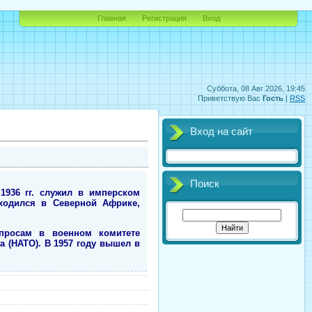
Главная
Регистрация
Вход
Суббота, 08 Авг 2026, 19:45
Приветствую Вас
Гость
|
RSS
Вход на сайт
Поиск
1936 гг. служил в имперском
аходился в Северной Африке,
просам в военном комитете
а (НАТО). В 1957 году вышел в