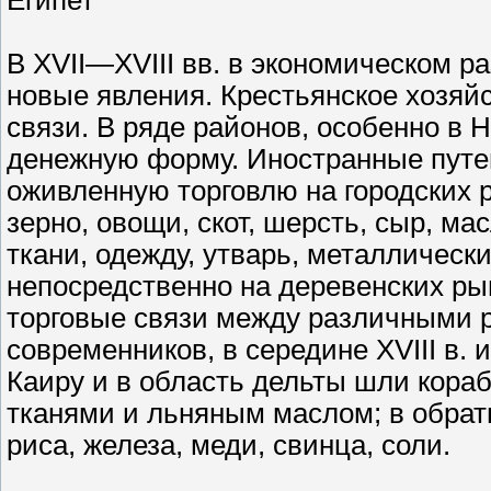
Египет
В XVII—XVIII вв. в экономическом 
новые явления. Крестьянское хозяйс
связи. В ряде районов, особенно в 
денежную форму. Иностранные путеш
оживленную торговлю на городских р
зерно, овощи, скот, шерсть, сыр, м
ткани, одежду, утварь, металлически
непосредственно на деревенских ры
торговые связи между различными 
современников, в середине XVIII в. 
Каиру и в область дельты шли кора
тканями и льняным маслом; в обрат
риса, железа, меди, свинца, соли.