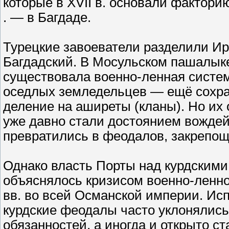
которые в XVII в. основали факторию
. — в Багдаде.
Турецкие завоеватели разделили Ир
Багдадский. В Мосульском пашалык
существовала военно-ленная система
оседлых земледельцев — ещё сохра
деление на аширеты (кланы). Но их
уже давно стали достоянием вождей
превратились в феодалов, закрепо
Однако власть Порты над курдскими
объяснялось кризисом военно-ленн
вв. во всей Османской империи. Исп
курдские феодалы часто уклонялись
обязанностей, а иногда и открыто с