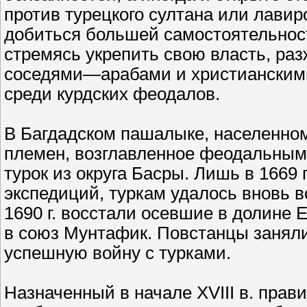
против турецкого султана или лави
добиться большей самостоятельност
стремясь укрепить свою власть, ра
соседями—арабами и христианским
среди курдских феодалов.
В Багдадском пашалыке, населенном 
племен, возглавленное феодальным
турок из округа Басры. Лишь в 1669 
экспедиций, туркам удалось вновь в
1690 г. восстали осевшие в долине
в союз Мунтафик. Повстанцы заняли
успешную войну с турками.
Назначенный в начале XVIII в. прав