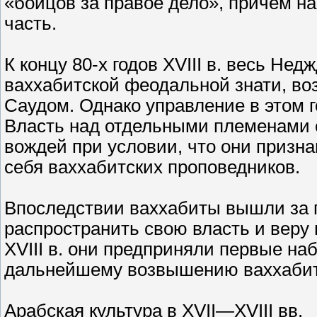
«бойцов за правое дело», причем н
часть.
К концу 80-х годов XVIII в. весь Не
ваххабитской феодальной знати, в
Саудом. Однако управление в этом 
Власть над отдельными племенами 
вождей при условии, что они призн
себя ваххабитских проповедников.
Впоследствии ваххабиты вышли за 
распространить свою власть и веру 
XVIII в. они предприняли первые на
дальнейшему возвышению ваххабитс
Арабская культура в XVII—XVIII вв.