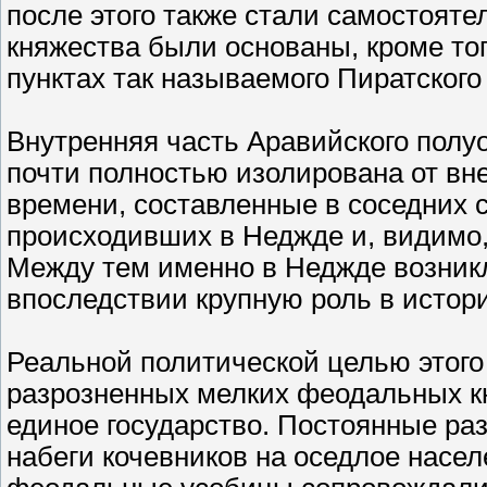
после этого также стали самостоят
княжества были основаны, кроме тог
пунктах так называемого Пиратског
Внутренняя часть Аравийского полу
почти полностью изолирована от вн
времени, составленные в соседних с
происходивших в Неджде и, видимо,
Между тем именно в Неджде возникл
впоследствии крупную роль в истори
Реальной политической целью этог
разрозненных мелких феодальных к
единое государство. Постоянные ра
набеги кочевников на оседлое насел