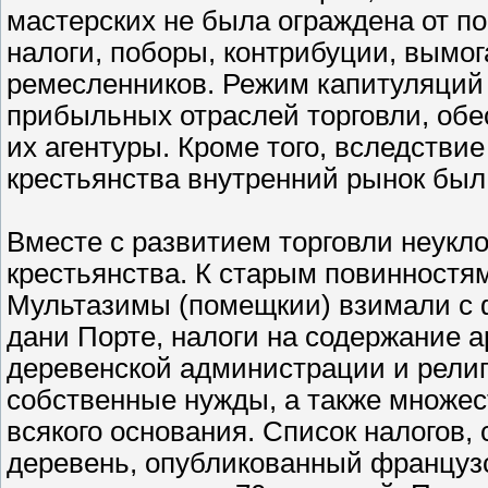
мастерских не была ограждена от п
налоги, поборы, контрибуции, вымог
ремесленников. Режим капитуляций 
прибыльных отраслей торговли, обе
их агентуры. Кроме того, вследстви
крестьянства внутренний рынок был 
Вместе с развитием торговли неукл
крестьянства. К старым повинностя
Мультазимы (помещкии) взимали с ф
дани Порте, налоги на содержание 
деревенской администрации и религ
собственные нужды, а также множес
всякого основания. Список налогов,
деревень, опубликованный французс