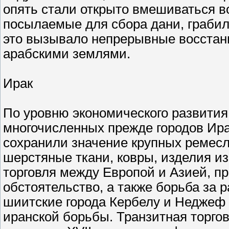
опять стали открыто вмешиваться во
посылаемые для сбора дани, грабил
это вызывало непрерывные восстан
арабскими землями.
Ирак
По уровню экономического развития 
многочисленных прежде городов Ира
сохранили значение крупных ремесл
шерстяные ткани, ковры, изделия из
торговля между Европой и Азией, п
обстоятельство, а также борьба за
шиитские города Кербелу и Неджеф 
иранской борьбы. Транзитная торгов