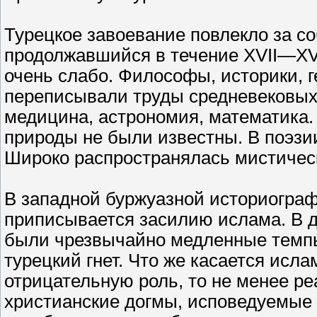
Турецкое завоевание повлекло за со
продолжавшийся в течение XVII—XVII
очень слабо. Философы, историки, 
переписывали труды средневековых 
медицина, астрономия, математика
природы не были известны. В поэзи
Широко распространялась мистичес
В западной буржуазной историограф
приписывается засилию ислама. В д
были чрезвычайно медленные темпы
турецкий гнет. Что же касается исл
отрицательную роль, то не менее р
христианские догмы, исповедуемые 