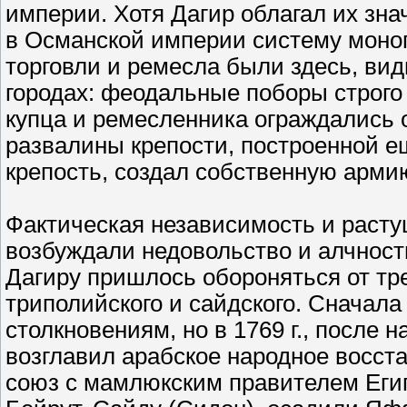
империи. Хотя Дагир облагал их з
в Османской империи систему моноп
торговли и ремесла были здесь, вид
городах: феодальные поборы строго
купца и ремесленника ограждались о
развалины крепости, построенной е
крепость, создал собственную армию
Фактическая независимость и растущ
возбуждали недовольство и алчность
Дагиру пришлось обороняться от тр
триполийского и сайдского. Сначала
столкновениям, но в 1769 г., после 
возглавил арабское народное восста
союз с мамлюкским правителем Еги