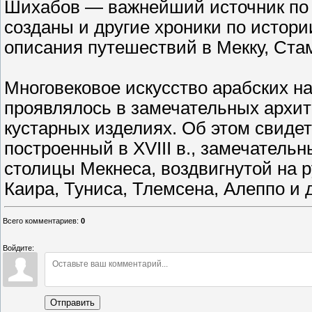
Шихабов — важнейший источник по 
созданы и другие хроники по истории
описания путешествий в Мекку, Стам
Многовековое искусство арабских н
проявлялось в замечательных архит
кустарных изделиях. Об этом свиде
построенный в XVIII в., замечатель
столицы Мекнеса, воздвигнутой на ру
Каира, Туниса, Тлемсена, Алеппо и 
Всего комментариев
:
0
Войдите:
Отправить