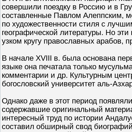
совершили поездку в Россию и в Гр
составленные Павлом Алеппским, мо
по художественности стиля с лучши
географической литературы. Но эти
узком кругу православных арабов, 
В начале XVIII в. была основана пе
языке она печатала только мусульм
комментарии и др. Культурным цен
богословский университет аль-Азхар
Однако даже в этот период появляли
содержавшие оригинальный материал
интересный труд по истории Андалу
составил обширный свод биографий; 