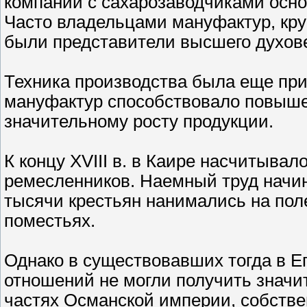
компании с сахарозаводчиками осно
Часто владельцами мануфактур, кр
были представители высшего духове
Техника производства была еще при
мануфактур способствовало повыше
значительному росту продукции.
К концу XVIII в. в Каире насчитывал
ремесленников. Наемный труд начин
тысячи крестьян нанимались на пол
поместьях.
Однако в существовавших тогда в Е
отношений не могли получить значит
частях Османской империи, собстве