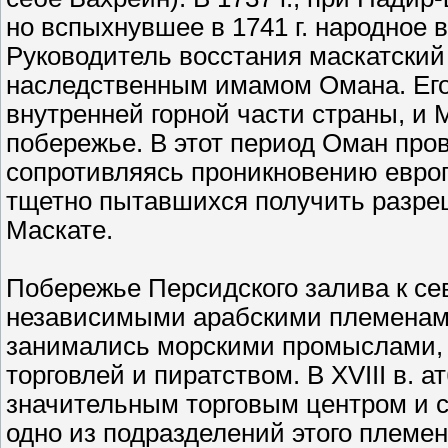
но вспыхнувшее в 1741 г. народное 
Руководитель восстания маскатский
наследственным имамом Омана. Его
внутренней горной части страны, и 
побережье. В этот период Оман про
сопротивляясь проникновению европ
тщетно пытавшихся получить разреш
Маскате.
Побережье Персидского залива к се
независимыми арабскими племенами
занимались морскими промыслами, 
торговлей и пиратством. В XVIII в. 
значительным торговым центром и ст
одно из подразделений этого племен