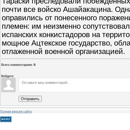
Тараски преследовали побежденных 
почти все войско Ашайакацина. Одн
оправились от понесенного поражен
племен: им неизменно сопутствовал
испанских конкистадоров на террит
мощное Ацтекское государство, об
отлаженной военной организацией.
Всего комментариев
:
0
Войдите:
Отправить
Полная версия сайта