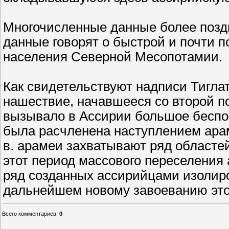
Многочисленные данные более поздн
данные говорят о быстрой и почти п
населения Северной Месопотамии.
Как свидетельствуют надписи Тиглат
нашествие, начавшееся со второй п
вызывало в Ассирии большое беспок
была расчленена наступлением арам
в. арамеи захватывают ряд областей 
этот период массового переселения
ряд созданных ассирийцами изолиро
дальнейшем новому завоеванию это
Всего комментариев
:
0