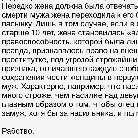
Нередко жена должна была отвечать
смерти мужа жена переходила к его 
пасынку. Лишь в том случае, если 
старше 10 лет, жена становилась «
правоспособность, которой была ли
правда, признавалось право на внеш
проститутке, под угрозой строжайш
признака, отличавшего каждую своб
сохранении чести женщины в перву
муж. Характерно, например, что на
много строже, чем насилие над деву
главным образом о том, чтобы отец
замуж, хотя бы за насильника, и пол
Рабство.