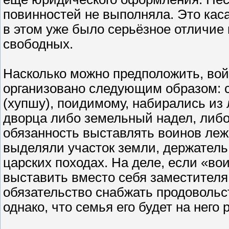
повинностей не выполняла. Это каса
в этом уже было серьёзное отличие 
свободных.
Насколько можно предположить, вой
организовано следующим образом: с
(хупшу), поидимому, набирались из
дворца либо земельный надел, либо 
обязанность выставлять воинов леж
выделяли участок земли, держатель 
царских походах. На деле, если «во
выставить вместо себя заместителя
обязательство снабжать продовольс
однако, что семья его будет на него 