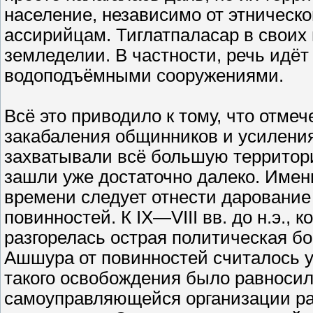
население, независимо от этническо
ассирийцам. Тиглатпаласар в своих 
земледелии. В частности, речь идёт
водоподъёмными сооружениями.
Всё это приводило к тому, что отм
закабаления общинников и усилени
захватывали всё большую территори
зашли уже достаточно далеко. Именн
времени следует отнести дарование
повинностей. К IX—VIII вв. до н.э., 
разгорелась острая политическая б
Ашшура от повинностей считалось 
такого освобождения было равноси
самоуправляющейся организации ра