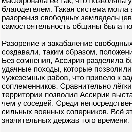
маскировала её так, что позволяла 
благодетелем. Такая система могла в
разорения свободных земледельцев 
самостоятельность общины была по
Разорение и закабаление свободных
создавали, таким образом, положен
Без сомнения, Ассирия разделила б
удачные походы, которые позволили
чужеземных рабов, что привело к з
соплеменников. Сравнительно лёгки
территории позволил Ассирии выста
чем у соседей. Среди непосредстве
сильных военных соперников. Всё э
значительных держав того времени.