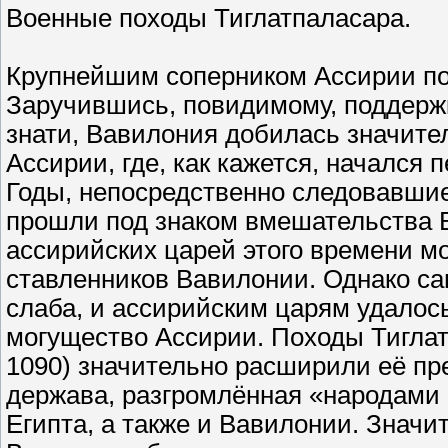
Военные походы Тиглатпаласара.
Крупнейшим соперником Ассирии п
Заручившись, повидимому, поддерж
знати, Вавилония добилась значите
Ассирии, где, как кажется, начался
Годы, непосредственно следовавшие
прошли под знаком вмешательства 
ассирийских царей этого времени м
ставленников Вавилонии. Однако са
слаба, и ассирийским царям удалось
могущество Ассирии. Походы Тиглат
1090) значительно расширили её пр
держава, разгромлённая «народами
Египта, а также и Вавилонии. Знач