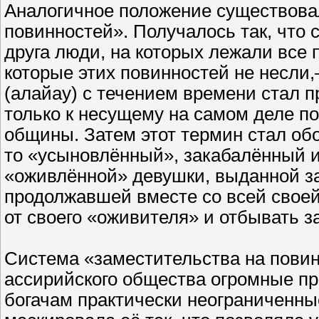
Аналогичное положение существова
повинностей». Получалось так, что 
друга люди, на которых лежали все
которые этих повинностей не несли
(алайау) с течением времени стал п
только к несущему на самом деле по
общины. Затем этот термин стал об
то «усыновлённый», закабалённый и
«оживлённой» девушки, выданной за
продолжавшей вместе со всей своей
от своего «оживителя» и отбывать з
Система «заместительства на повин
ассирийского общества огромные пр
богачам практически неограниченны