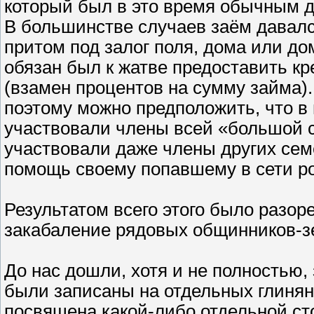
который был в это время обычным д
В большинстве случаев заём давалс
притом под залог поля, дома или д
обязан был к жатве предоставить к
(взамен процентов на сумму займа)
поэтому можно предположить, что в
участвовали члены всей «большой с
участвовали даже члены других се
помощь своему попавшему в сети ро
Результатом всего этого было разор
закабаление рядовых общинников-з
До нас дошли, хотя и не полностью,
были записаны на отдельных глинян
посвящена какой-либо отдельной ст