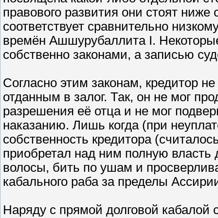
правового развития они стоят ниже 
соответствует сравнительно низком
времён Ашшурубаллита I. Некоторые
собственно законами, а записью суд
Согласно этим законам, кредитор не
отданным в залог. Так, он не мог пр
разрешения её отца и не мог подвер
наказанию. Лишь когда (при неуплат
собственность кредитора (считалос
приобретал над ним полную власть
волосы, бить по ушам и просверлива
кабального раба за пределы Ассири
Наряду с прямой долговой кабалой