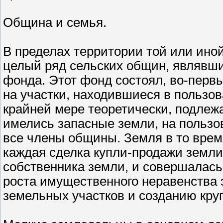
Община и семья.
В пределах территории той или ино
целый ряд сельских общин, являвши
фонда. Этот фонд состоял, во-перв
на участки, находившиеся в пользов
крайней мере теоретически, подлеж
имелись запасные земли, на пользо
все члены общины. Земля в то врем
каждая сделка купли-продажи земли
собственника земли, и совершалась 
роста имущественного неравенства э
земельных участков и созданию кру