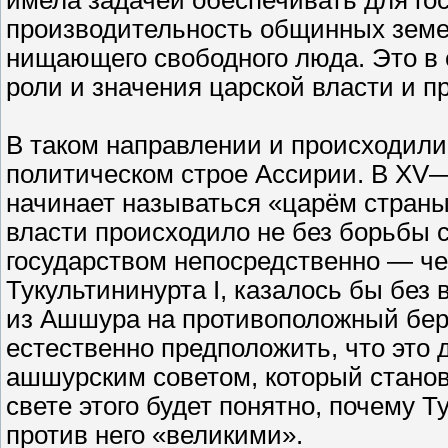
имела задачей обеспечивать для г
производительность общинных земе
нищающего свободного люда. Это в
роли и значения царской власти и 
В таком направлении и происходили
политическом строе Ассирии. В XV—
начинает называться «царём страны
власти происходило не без борьбы 
государством непосредственно — че
Тукультининурта I, казалось бы без
из Ашшура на противоположный берег
естественно предположить, что это д
ашшурским советом, который станов
свете этого будет понятно, почему 
против него «великими».