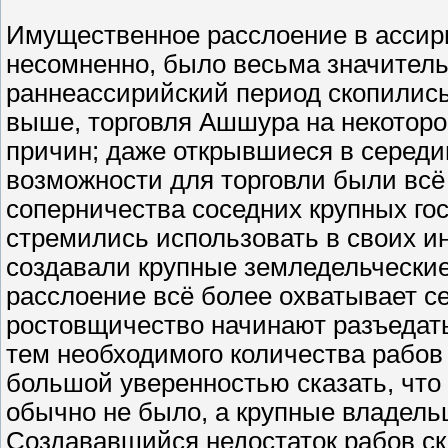
Имущественное расслоение в ассир
несомненно, было весьма значител
раннеассирийский период скопились
выше, торговля Ашшура на некоторо
причин; даже открывшиеся в середин
возможности для торговли были всё 
соперничества соседних крупных го
стремились использовать в своих и
создавали крупные земледельческие
расслоение всё более охватывает се
ростовщичество начинают разъедат
тем необходимого количества рабов
большой уверенностью сказать, что
обычно не было, а крупные владель
Создававшийся недостаток рабов ск