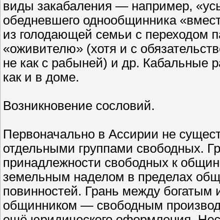
виды закабаления — например, «ус
обедневшего однообщинника «вмест
из голодающей семьи с переходом па
«оживителю» (хотя и с обязательст
не как с рабыней) и др. Кабальные 
как и в доме.
Возникновение сословий.
Первоначально в Ассирии не сущес
отдельными группами свободных. Г
принадлежности свободных к общин
земельным наделом в пределах об
повинностей. Грань между богатым
общинником — свободным производ
ещё юридического оформления. Несо