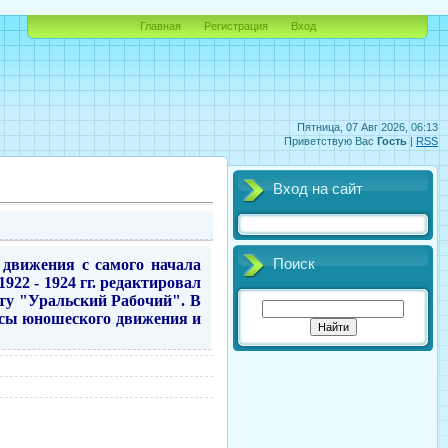
Главная
Регистрация
Вход
Пятница, 07 Авг 2026, 06:13
Приветствую Вас
Гость
|
RSS
Вход на сайт
о движения с самого начала
Поиск
922 - 1924 гг. редактировал
ету "Уральский Рабочий". В
осы юношеского движения и