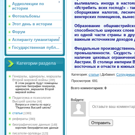
выливались иногда в настоя
Аудиолекции по
«Истребить всех господ!» - 
истории
сборщиками налогов, леснич
Фотоальбомы
венгерских помещиков, вынес
Этот день в истории
Образование общеавстрийск
способностью широких слоев 
Форум
из одной части страны в дру
важным источником доходов д
Аспиранту гуманитарию
Государственная публ...
Феодальные производственные
промышленности. Скудость 
наличие цеховых ограничени
Австрии. В столице империи В
Категории раздела
восточных и отчасти в южных
Категория
:
статьи
|
Добавил
:
Сотрудница
Генералы, адмиралы, маршалы
Второй мировой войны
[295]
Просмотров
:
691
В этом разделе будут помещены
короткие биографии генералов,
Всего комментариев
:
0
адмиралов, маршалов Второй
мировой войны
Педагогика и психология
Войдите:
Высшей школы
[44]
Вопросы и ответы по курсу
"Педагогика Высшей школы"
статьи
[1360]
рефераты
[390]
Отправить
биографические данные
[149]
короткие биографические данные
писатели-орловцы
[123]