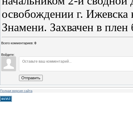
начальником 2-й сводной д
освобождении г. Ижевска
Знамени. Захвачен в плен 
Всего комментариев
:
0
Войдите:
Отправить
Полная версия сайта