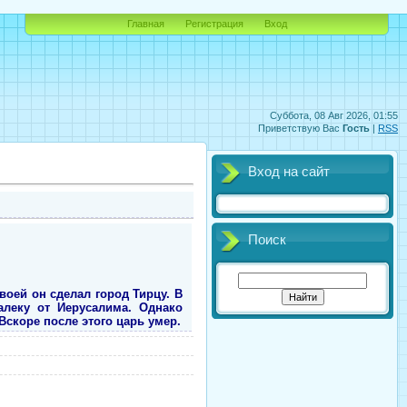
Главная
Регистрация
Вход
Суббота, 08 Авг 2026, 01:55
Приветствую Вас
Гость
|
RSS
Вход на сайт
Поиск
воей он сделал город Тирцу. В
алеку от Иерусалима. Однако
скоре после этого царь умер.