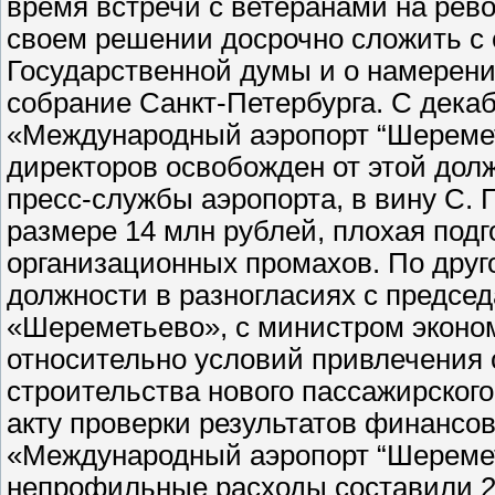
время встречи с ветеранами на рев
своем решении досрочно сложить с 
Государственной думы и о намерени
собрание Санкт-Петербурга. С декаб
«Международный аэропорт “Шереметь
директоров освобожден от этой до
пресс-службы аэропорта, в вину С. 
размере 14 млн рублей, плохая подг
организационных промахов. По друг
должности в разногласиях с предсе
«Шереметьево», с министром эконом
относительно условий привлечения 
строительства нового пассажирског
акту проверки результатов финансо
«Международный аэропорт “Шереметь
непрофильные расходы составили 21