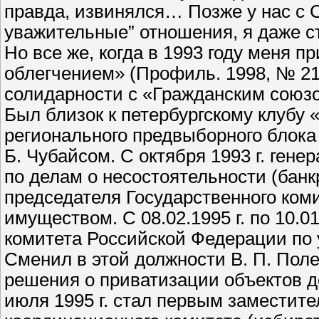
правда, извинялся… Позже у нас с 
уважительные” отношения, я даже с
Но все же, когда в 1993 году меня п
облегчением» (Профиль. 1998, № 21. 
солидарности с «Гражданским союзо
Был близок к петербургскому клубу
регионального предвыборного блока
Б. Чубайсом. С октября 1993 г. ген
по делам о несостоятельности (банк
председателя Государственного ком
имуществом. С 08.02.1995 г. по 10.0
комитета Российской Федерации по
Сменил в этой должности В. П. Пол
решения о приватизации объектов д
июля 1995 г. стал первым заместит