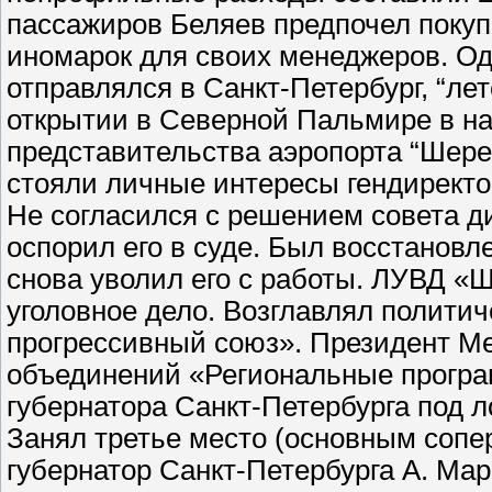
пассажиров Беляев предпочел покупк
иномарок для своих менеджеров. Од
отправлялся в Санкт-Петербург, “лет
открытии в Северной Пальмире в н
представительства аэропорта “Шерем
стояли личные интересы гендиректор
Не согласился с решением совета ди
оспорил его в суде. Был восстановл
снова уволил его с работы. ЛУВД «
уголовное дело. Возглавлял полити
прогрессивный союз». Президент М
объединений «Региональные програм
губернатора Санкт-Петербурга под 
Занял третье место (основным сопе
губернатор Санкт-Петербурга А. Марк