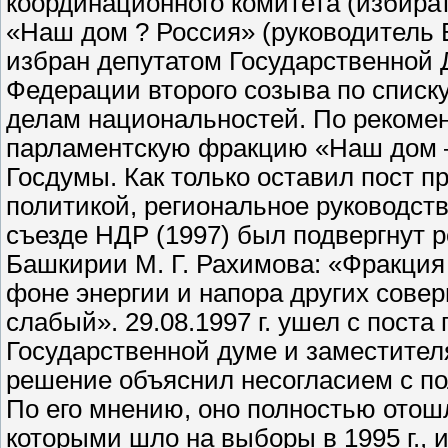
координационного комитета (избира
«Наш дом ? Россия» (руководитель В
избран депутатом Государственной
Федерации второго созыва по списк
делам национальностей. По рекоме
парламентскую фракцию «Наш дом —
Госдумы. Как только оставил пост 
политикой, региональное руководств
съезде НДР (1997) был подвергнут р
Башкирии М. Г. Рахимова: «Фракция
фоне энергии и напора других совер
слабый». 29.08.1997 г. ушел с пост
Государственной думе и заместител
решение объяснил несогласием с по
По его мнению, оно полностью отошл
которыми шло на выборы в 1995 г., 