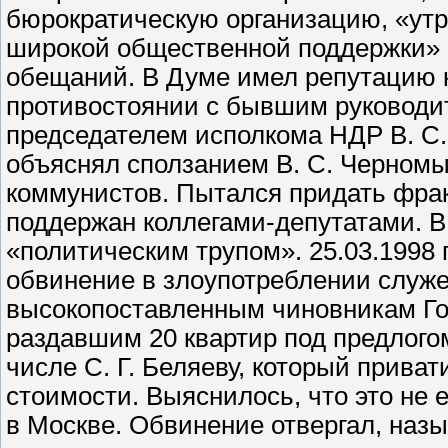
бюрократическую организацию, «ут
широкой общественной поддержки» 
обещаний. В Думе имел репутацию к
противостоянии с бывшим руководи
председателем исполкома НДР В. С
объяснял сползанием В. С. Черномы
коммунистов. Пытался придать фрак
поддержан коллегами-депутатами. В.
«политическим трупом». 25.03.1998 
обвинение в злоупотреблении слу
высокопоставленным чиновникам Гос
раздавшим 20 квартир под предлог
числе С. Г. Беляеву, который прива
стоимости. Выяснилось, что это не 
в Москве. Обвинение отвергал, назыв