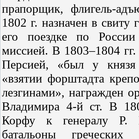
прапорщик, флигель-адъ
1802 г. назначен в свиту 
его поездке по России
миссией. В 1803–1804 гг. 
Персией, «был у князя
«взятии форштадта креп
лезгинами», награжден ор
Владимира 4-й ст. В 18
Корфу к генералу Р. 
батальоны греческих 