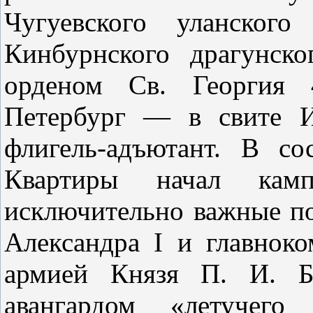
Чугуевского уланского
Кинбурнского драгунско
орденом Св. Георгия 
Петербург — в свите И
флигель-адъютант. В со
Квартиры
начал камп
исключительно важные по
Александра I и главнок
армией Князя П. И. Ба
авангардом «летучего 