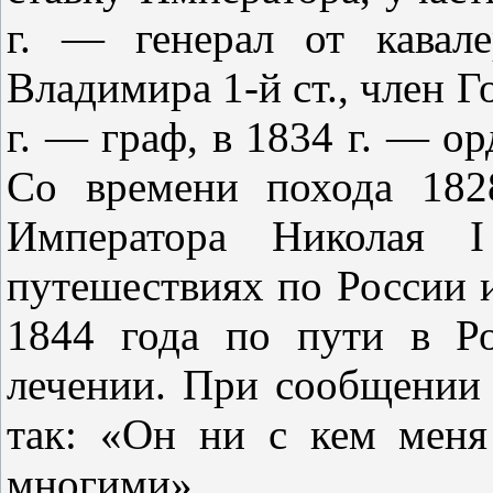
г. — генерал от кавал
Владимира 1-й ст., член Г
г. — граф, в 1834 г. — о
Со времени похода 182
Императора Николая 
путешествиях по России и
1844 года по пути в Р
лечении. При сообщении 
так: «Он ни с кем меня
многими».