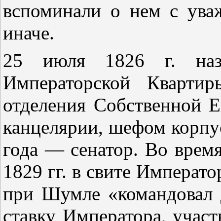
вспоминали о нем с ува
иначе.
25 июля 1826 г. назн
Императорской Квартир
отделения Собственной Е
канцелярии, шефом корпус
года — сенатор. Во врем
1829 гг. в свите Императо
при Шумле «командовал 
ставку Императора, участ