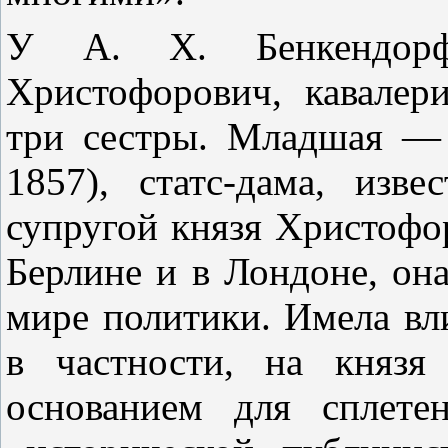
У А. X. Бенкендорф
Христофорович, кавалер
три сестры. Младшая —
1857), статс-дама, изв
супругой князя Христофо
Берлине и в Лондоне, он
мире политики. Имела вл
в частности, на князя
основанием для сплет