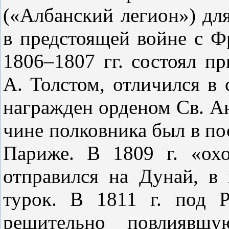
(«Албанский легион») д
в предстоящей войне с Ф
1806–1807 гг. состоял п
А. Толстом
, отличился в
награжден орденом Св. Анн
чине полковника был в пос
Париже. В 1809 г. «охо
отправился на Дунай, в 
турок. В 1811 г. под Р
решительно повлиявш