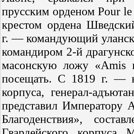
прусским орденом Pour le 
крестом ордена Шведски
г. — командующий уланско
командиром 2-й драгунско
масонскую ложу «Amis re
посещать. С 1819 г. — 
корпуса, генерал-адъюта
представил Императору А
Благоденствия», соста
Гвардейского корпуса 