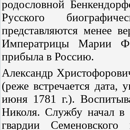
родословной Бенкендорф
Русского биографиче
представляются менее в
Императрицы Марии Фе
прибыла в Россию.
Александр Христофорович
(реже встречается дата, 
июня 1781 г.). Воспитыв
Николя
. Службу начал в 
гвардии Семеновског