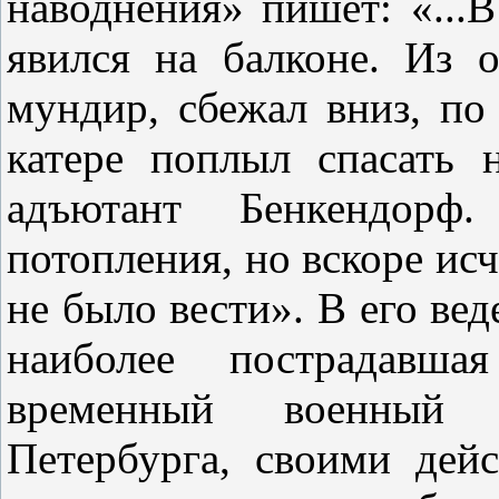
наводнения» пишет: «...
явился на балконе. Из 
мундир, сбежал вниз, по
катере поплыл спасать 
адъютант Бенкендор
потопления, но вскоре исче
не было вести»
. В его ве
наиболее пострадавша
временный военный 
Петербурга, своими дей