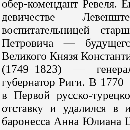
обер-комендант Ревеля. Е
девичестве Левенш
воспитательницей стар
Петровича — будущего
Великого Князя Констант
(1749–1823) — генера
губернатор Риги. В 1770–
в Первой русско-турецк
отставку и удалился в
баронесса Анна Юлиана 