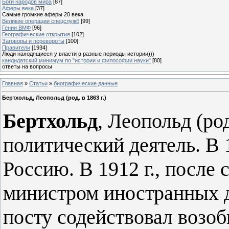
Боги народов мира
[87]
Аферы века
[37]
Самые громкие аферы 20 века
Великие операции спецслужб
[99]
Гении ВМФ
[96]
Географические открытия
[102]
Заговоры и перевороты
[100]
Правители
[1934]
Люди находящиеся у власти в разные периоды истории)))
кандидатский минимум по "истории и философии науки"
[80]
ответы на вопросы
Главная
»
Статьи
»
биографические данные
Бертхольд, Леопольд (род. в 1863 г.)
Бертхольд
, Леопольд (род
политический деятель. В 
Россию. В 1912 г., после 
министром иностранных д
посту содействовал возо