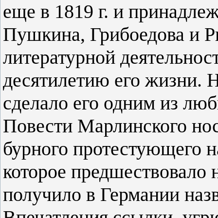
еще в 1819 г. и принадле
Пушкина, Грибоедова и Ры
литературной деятельнос
десятилетию его жизни. Н
сделало его одним из люб
Повести Марлинского нося
бурного протестующего на
которое предшествовало 
получило в Германии назв
Впечатления ссылки, уг