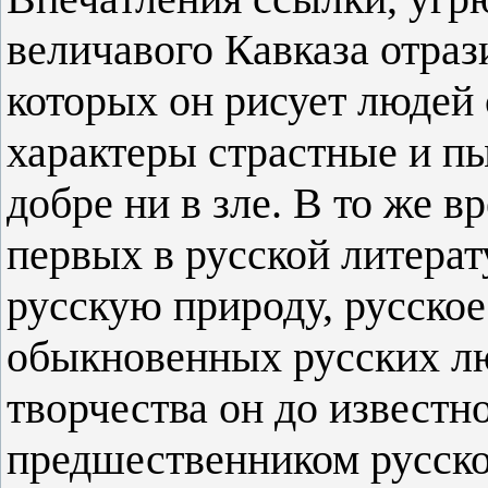
величавого Кавказа отраз
которых он рисует людей 
характеры страстные и п
добре ни в зле. В то же 
первых в русской литерат
русскую природу, русско
обыкновенных русских лю
творчества он до известн
предшественником русско