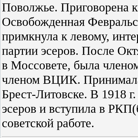
Поволжье. Приговорена к 
Освобожденная Февральск
примкнула к левому, инт
партии эсеров. После Ок
в Моссовете, была члено
членом ВЦИК. Принимала 
Брест-Литовске. В 1918 г
эсеров и вступила в РКП(
советской работе.