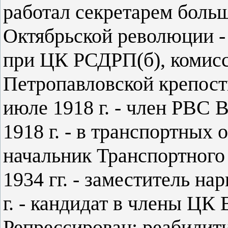
работал секретарем боль
Октябрьской революции -
при ЦК РСДРП(б), комисс
Петропавловской крепости
июле 1918 г. - член РВС 
1918 г. - в транспортных 
начальник Транспортного 
1934 гг. - заместитель н
г. - кандидат в члены Ц
Репрессирован; реабилит