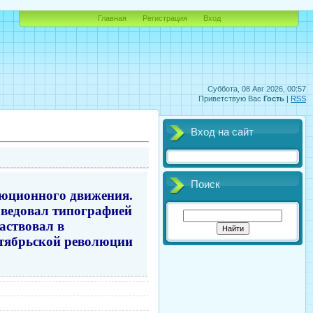
Главная
Регистрация
Вход
Суббота, 08 Авг 2026, 00:57
Приветствую Вас
Гость
|
RSS
Вход на сайт
Поиск
люционного движения.
Заведовал типографией
аствовал в
ктябрьской революции