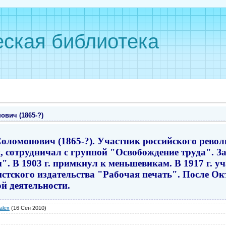
ская библиотека
вич (1865-?)
оломонович (1865-?). Участник российского рево
ии, сотрудничал с группой "Освобождение труда". 
. В 1903 г. примкнул к меньшевикам. В 1917 г. уч
стского издательства "Рабочая печать". После О
й деятельности.
alex
(16 Сен 2010)