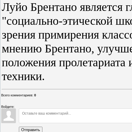
Луйо Брентано является г
"социально-этической шко
зрения примирения класс
мнению Брентано, улучш
положения пролетариата 
техники.
Всего комментариев
:
0
Войдите:
Отправить