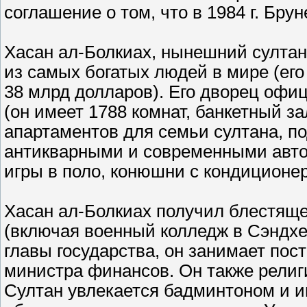
соглашение о том, что в 1984 г. Бру
Хасан ал-Болкиах, нынешний султан 
из самых богатых людей в мире (его
38 млрд долларов). Его дворец оф
(он имеет 1788 комнат, банкетный за
апартаментов для семьи султана, п
антикварными и современными авто
игры в поло, конюшни с кондиционе
Хасан ал-Болкиах получил блестяще
(включая военный колледж в Сэндхе
главы государства, он занимает по
министра финансов. Он также религ
Султан увлекается бадминтоном и иг