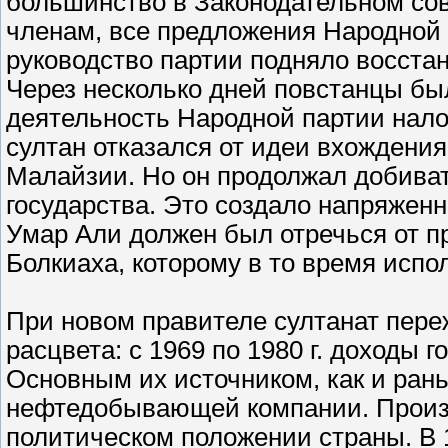
большинство в Законодательном со
членам, все предложения Народной 
руководство партии подняло восста
Через несколько дней повстанцы бы
деятельность Народной партии нало
султан отказался от идеи вхождения
Малайзии. Но он продолжал добива
государства. Это создало напряженно
Умар Али должен был отречься от пр
Болкиаха, которому в то время испол
При новом правителе султанат пере
расцвета: с 1969 по 1980 г. доходы 
Основным их источником, как и ран
нефтедобывающей компании. Произ
политическом положении страны. В 1