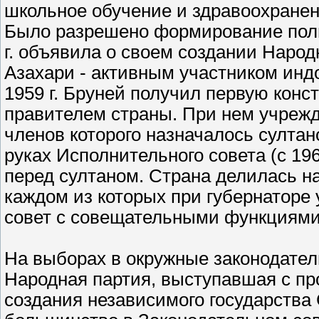
школьное обучение и здравоохранен
Было разрешено формирование поли
г. объявила о своем создании Наро
Азахари - активным участником инд
1959 г. Бруней получил первую кон
правителем страны. При нем учрежд
членов которого назначалось султа
руках Исполнительного совета (с 196
перед султаном. Страна делилась н
каждом из которых при губернаторе
совет с совещательными функциями
На выборах в окружные законодатель
Народная партия, выступавшая с п
создания независимого государства