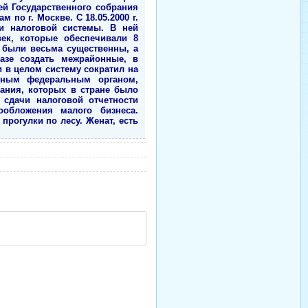
ей Государственного собрания
по г. Москве. С 18.05.2000 г.
ии налоговой системы. В ней
век, которые обеспечивали 8
 были весьма существенны, а
азе создать межрайонные, в
 в целом систему сократил на
енным федеральным органом,
ания, которых в стране было
 сдачи налоговой отчетности
ообложения малого бизнеса.
рогулки по лесу. Женат, есть