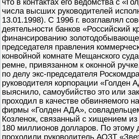
что в контактах его ведомства с «
числа высших руководителей исполн
13.01.1998). С 1996 г. возглавлял с
деятельности банков «Российский к
финансированию золотодобывающе
председателя правления коммерческог
конвойной комнате Мещанского суд
ремне, привязанном к оконной ручке
по делу экс-председателя Роскомдр
руководителя корпорации «Голден Ад
выяснило, самоубийство это или зак
проходил в качестве обвиняемого н
фирмы «Голден АДА», совладельцем
Козленок, связанный с хищением из
180 миллионов долларов. По этому 
проходили руководитель АОЗТ «Звез