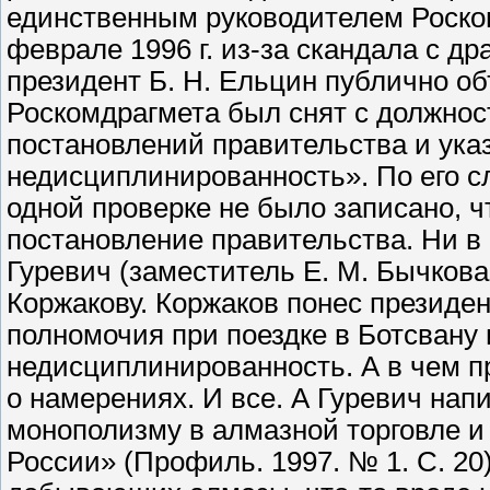
единственным руководителем Роском
феврале 1996 г. из-за скандала с 
президент Б. Н. Ельцин публично об
Роскомдрагмета был снят с должно
постановлений правительства и ука
недисциплинированность». По его сл
одной проверке не было записано, ч
постановление правительства. Ни в 
Гуревич (заместитель Е. М. Бычкова.
Коржакову. Коржаков понес президен
полномочия при поездке в Ботсвану
недисциплинированность. А в чем п
о намерениях. И все. А Гуревич напи
монополизму в алмазной торговле и
России» (Профиль. 1997. № 1. С. 20