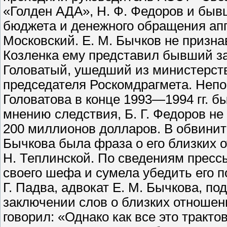
«Голден АДА», Н. Ф. Федоров и быв
бюджета и денежного обращения апп
Московский. Е. М. Бычков не признав
Козленка ему представил бывший з
Головатый, ушедший из министерства
председателя Роскомдрагмета. Неп
Головатова в конце 1993—1994 гг. б
мнению следствия, Б. Г. Федоров не
200 миллионов долларов. В обвинит
Бычкова была фраза о его близких
Н. Теплинской. По сведениям пресс
своего шефа и сумела убедить его по
Г. Падва, адвокат Е. М. Бычкова, п
заключении слов о близких отношен
говорил: «Однако как все это тракто