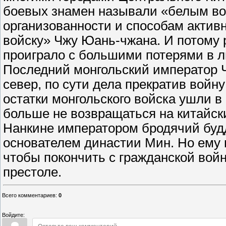
боевых знамен называли «белым вой
организованности и способам актив
войску» Чжу Юань-чжана. И потому
проиграло с большими потерями в л
Последний монгольский император 
север, по сути дела прекратив войн
остатки монгольского войска ушли в
больше не возвращаться на китайск
Нанкине императором бродячий буд
основателем династии Мин. Но ему 
чтобы покончить с гражданской войн
престоле.
Всего комментариев
:
0
Войдите: