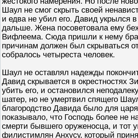
жестокого намерения. Но после но
Шаул не смог скрыть своей ненавист
и едва не убил его. Давид укрылся в
дальше. Жена посоветовала ему беж
Вифлеема. Сюда пришли к нему брать
причинам должен был скрываться от
собралось четыреста человек.
Шаул не оставлял надежды покончит
Давид скрывается в окрестностях З
убить его, и остановился неподалек
шатер, но не умертвил спящего Шаула
благородство Давида было для царя 
показывало, что Господь более не н
смерти бывшего оруженосца, и тот 
филистимлян Анхусу, который приня