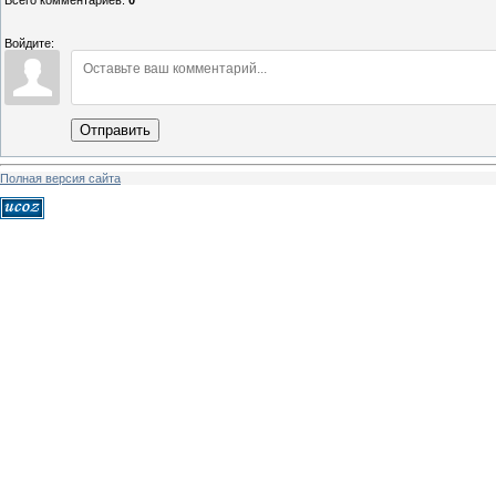
Всего комментариев
:
0
Войдите:
Отправить
Полная версия сайта