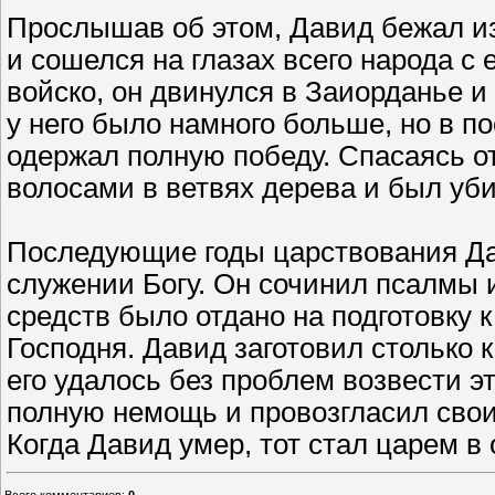
Прослышав об этом, Давид бежал из
и сошелся на глазах всего народа с
войско, он двинулся в Заиорданье и
у него было намного больше, но в 
одержал полную победу. Спасаясь о
волосами в ветвях дерева и был уб
Последующие годы царствования Да
служении Богу. Он сочинил псалмы и
средств было отдано на подготовку 
Господня. Давид заготовил столько к
его удалось без проблем возвести э
полную немощь и провозгласил сво
Когда Давид умер, тот стал царем в