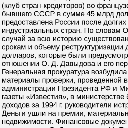
(клуб стран-кредиторов) во француз
бывшего СССР в сумме 45 млрд долл
предоставлена России после долгих
индустриальных стран. По словам О
случай за всю историю существован
срокам и объему реструктуризации д
долларов, которые были предусмотре
отношении О. Д. Давыдова и его пер
Генеральная прокуратура возбудила
материалы проверки, проведенной в
администрации Президента РФ и М
газеты «Известия», в министерстве 
доходов за 1994 г. руководители ист
Деньги ушли на премии, материаль
недвижимости. Финансовые докумен