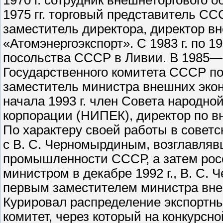
1970 г. сотрудник внешнеторгового
1975 гг. торговый представитель ССС
заместитель директора, директор в
«Атомэнергоэкспорт». С 1983 г. по 1
посольства СССР в Ливии. В 1985—1
Государственного комитета СССР по 
заместитель министра внешних экон
начала 1993 г. член Совета народн
корпорации (НИПЕК), директор по 
По характеру своей работы в совет
с В. С. Черномырдиным, возглавля
промышленности СССР, а затем росс
министром в декабре 1992 г., В. С. 
первым заместителем министра вне
Курировал распределение экспортны
комитет, через который на конкурсн