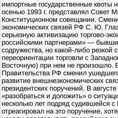
импортные государственные квоты н
осенью 1993 г. представлял Совет 
Конституционном совещании. Смени
экономических связей РФ С. Ю. Гла
серьезную активизацию торгово-эко
российскими партнерами» — бывши
содружества, но какой-либо резкой 
переориентации торговли с Западн
Восточную) при нем не произошло. 
Правительства РФ сменил ушедшего 
развитие внешнеэкономических свя
президентских поручений. В августе 
«разобраться и доложить» о ситуац
несколько лет подряд судившейся с 
отреагировал на это поручение, хот