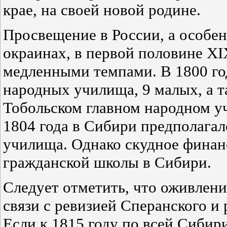
крае, на своей новой родине.
Просвещение в России, а особен
окраинах, в первой половине XI
медленными темпами. В 1800 го
народных училища, 9 малых, а т
Тобольском главном народном у
1804 года в Сибири предполагал
училища. Однако скудное финан
гражданской школы в Сибири.
Следует отметить, что оживлени
связи с ревизией Сперанского и
Если к 1815 году по всей Сибир