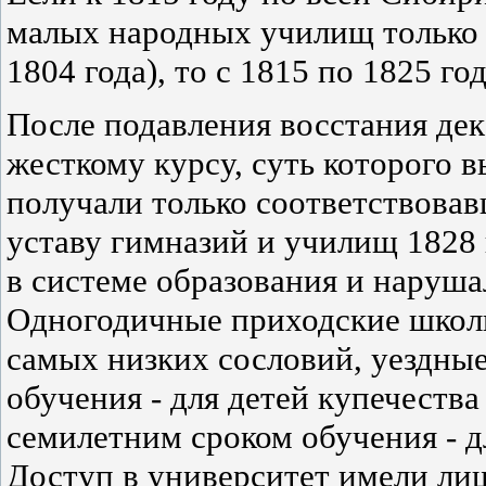
малых народных училищ только 
1804 года), то с 1815 по 1825 го
После подавления восстания дек
жесткому курсу, суть которого в
получали только соответствова
уставу гимназий и училищ 1828 
в системе образования и наруша
Одногодичные приходские школы
самых низких сословий, уездны
обучения - для детей купечества
семилетним сроком обучения - д
Доступ в университет имели ли