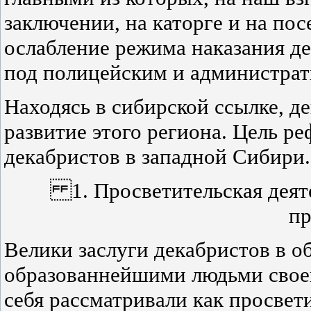
заключении, на каторге и на посе
ослабление режима наказания де
под полицейским и администрат
Находясь в сибирской ссылке, д
развитие этого региона. Цель ре
декабристов в западной Сибири.
1. Просветительская деяте
п
Велики заслуги декабристов в о
образованнейшими людьми своег
себя рассматривали как просвет