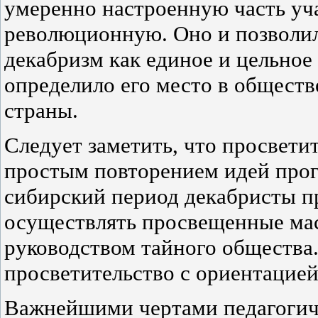
умеренно настроенную часть уча
революционную. Оно и позволил
декабризм как единое и цельное 
определило его место в общест
страны.
Следует заметить, что просвети
простым повторением идей прог
сибирский период декабристы п
осуществлять просвещенные мас
руководством тайного общества.
просветительство с ориентацией
Важнейшими чертами педагогич