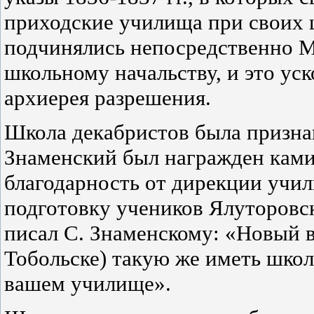
приходские училища при своих 
подчинялись непосредственно 
школьному начальству, и это ус
архиерея разрешения.
Школа декабристов была призна
Знаменский был награжден камил
благодарность от дирекции учи
подготовку учеников Ялуторовс
писал С. Знаменскому: «Новый в
Тобольске) такую же иметь школ
вашем училище».