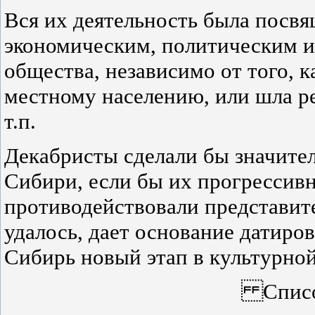
Вся их деятельность была посв
экономическим, политическим 
общества, независимо от того, 
местному населению, или шла р
т.п.
Декабристы сделали бы значите
Сибири, если бы их прогрессив
противодействовали представите
удалось, дает основание датиров
Сибирь новый этап в культурной
Список