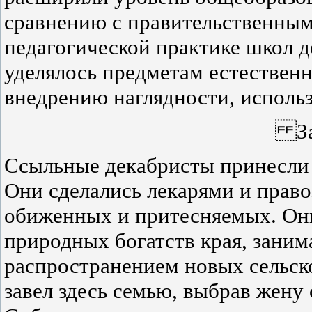
сравнению с правительственным
педагогической практике школ 
уделялось предметам естествен
внедрению наглядности, исполь
За
Ссыльные декабристы принесли 
Они сделались лекарями и право
обиженных и притесняемых. Они
природных богатств края, зани
распространением новых сельско
завел здесь семью, выбрав жену