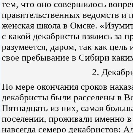
тем, что оно совершилось вопр
правительственных ведомств и п
женская школа в Омске. «Изумит
с какой декабристы взялись за п
разумеется, даром, так как цель
свое пребывание в Сибири каки
2. Декабр
По мере окончания сроков нака
декабристы были расселены в В
Пятнадцать из них, самая больш
поселении, проживали именно в 
навсегда семеро декабристов: А