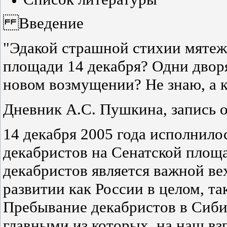
Введение
"Эдакой страшной стихии мятеже
площади 14 декабря? Одни дворя
новом возмущении? Не знаю, а к
Дневник А.С. Пушкина, запись о
14 декабря 2005 года исполнилос
декабристов на Сенатской площ
декабристов является важной в
развитии как России в целом, та
Пребывание декабристов в Сибир
главными из которых, на наш вз