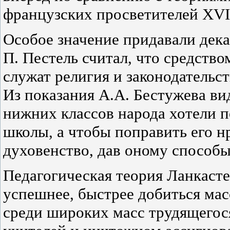
французских просветителей XVII
Особое значение придавали дек
П. Пестель считал, что средств
служат религия и законодательст
Из показания А.А. Бестужева ви
нижних классов народа хотели п
школы, а чтобы поправить его н
духовенство, дав оному способы
Педагогическая теория Ланкасте
успешнее, быстрее добиться ма
среди широких масс трудящегося