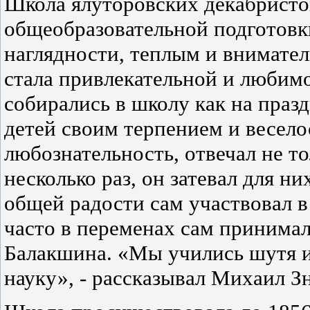
Школа ялуторовских декабристо
общеобразовательной подготов
наглядности, теплым и внимат
стала привлекательной и любим
собирались в школу как на праз
детей своим терпением и весело
любознательность, отвечал не то
несколько раз, он затевал для н
общей радости сам участвовал в
часто в переменах сам принимал
Балакшина. «Мы учились шутя и 
науку», - рассказывал Михаил З