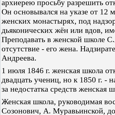
архиерею просьбу разрешить от
Он основывался на указе от 12 м
женских монастырях, под надзо
дьяконических жён или вдов, и
Преподавать в женской школе С.Я
отсутствие - его жена. Надзират
Андреева.
1 июля 1846 г. женская школа от
двадцать учениц, но к 1850 г. -
за недостатка средств женская ш
Женская школа, руководимая во
Созонович, А. Муравьинской, до