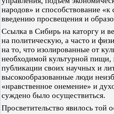
управления, подъем экономичес
народов» и способствование «к
введению просвещения и образо
Ссылка в Сибирь на каторгу и в
на политическую, а часто и физ
на то, что изолированные от ку
необходимой культурной пищи, в
публикации своих научных и ли
высокообразованные люди неизб
«нравственное онемение» и дух
суждено было осуществиться.
Просветительство явилось той о