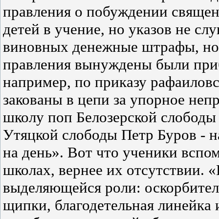
правления о побуждении священ
детей в учение, но указов не сл
виновных денежные штрафы, но 
правления вынуждены были прибе
например, по приказу рафаилов
закованы в цепи за упорное неп
школу поп Белозерской слобод
Утяцкой слободы Петр Буров - н
на день». Вот что ученики вспо
школах, вернее их отсутствии. 
выделяющейся роли: оскорбител
щипки, благодетельная линейка 