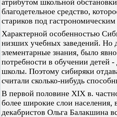
атрибутом школьной обстановки
благодетельное средство, которо
стариков под гастрономическим
Характерной особенностью Сиби
низших учебных заведений. Но 
элементарные знания, было явно
потребности в обучении детей - 
школы. Поэтому сибиряки отдава
считали сколько-нибудь способн
В первой половине XIX в. частн
более широкие слои населения, 
декабристов Ольга Балакшина в