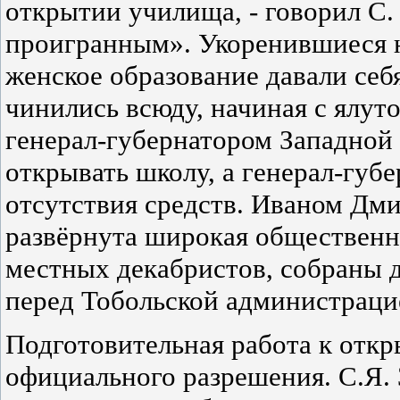
открытии училища, - говорил С.
проигранным». Укоренившиеся 
женское образование давали себ
чинились всюду, начиная с ялут
генерал-губернатором Западной
открывать школу, а генерал-губе
отсутствия средств. Иваном Д
развёрнута широкая общественн
местных декабристов, собраны 
перед Тобольской администраци
Подготовительная работа к отк
официального разрешения. С.Я.