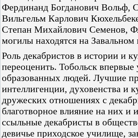
Фердинанд Богданович Вольф, С
Вильгельм Карлович Кюхельбек
Степан Михайлович Семенов, Ф
могилы находятся на Завальном 
Роль декабристов в истории и к
переоценить. Тобольск впервые 
образованных людей. Лучшие пр
интеллигенции, духовенства и к
дружеских отношениях с декабр
благотворное влияние на них и 
ссыльные декабристы в обществ
девичье приходское училище, з