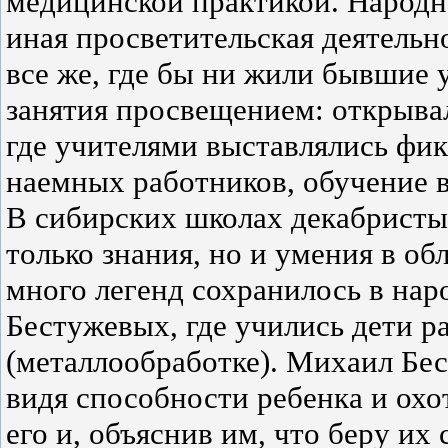
медицинской практикой. Народно
иная просветительская деятель
все же, где бы ни жили бывшие 
занятия просвещением: открыва
где учителями выставлялись фик
наемных работников, обучение в
В сибирских школах декабристы
только знания, но и умения в об
много легенд сохранилось в нар
Бестужевых, где учились дети 
(металлообработке). Михаил Бес
видя способности ребенка и охо
его и, объяснив им, что беру их 