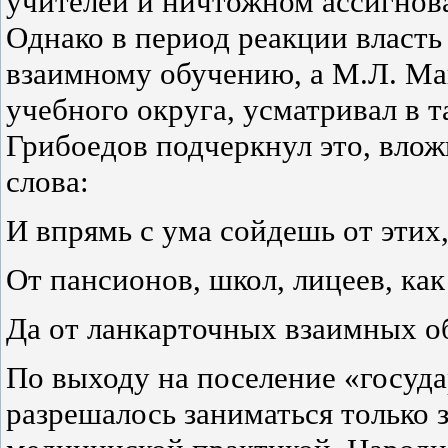
учителей и ничтожном ассигнов
Однако в период реакции власть
взаимному обучению, а М.Л. Ма
учебного округа, усматривал в 
Грибоедов подчеркнул это, влож
слова:
И впрямь с ума сойдешь от этих,
От пансионов, школ, лицеев, как
Да от ланкарточных взаимных 
По выходу на поселение «госуд
разрешалось заниматься только 