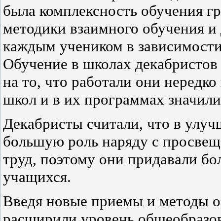
была комплексность обучения г
методики взаимного обучения и
каждым учеником в зависимости 
Обучение в школах декабристов
на то, что работали они нередк
школ и в их программах значили
Декабристы считали, что в улуч
большую роль наряду с просве
труд, поэтому они придавали б
учащихся.
Введя новые приемы и методы о
расширили уровень общеобразов