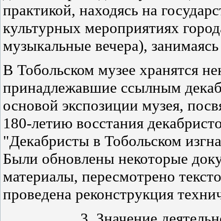
практикой, находясь на государс
культурных мероприятиях города
музыкальные вечера), занимаясь
В Тобольском музее хранятся н
принадлежавшие ссылным декабр
основой экспозиции музея, посв
180-летию восстания декабрист
"Декабристы в Тобольском изгна
Были обновлены некоторые док
материалы, пересмотрено текст
проведена реконструкция техни
3. Значение деятель