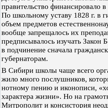
правительство финансировало в
По школьному уставу 1828 г. в 
объем предметов естественнонау
вообще запрещалось их преподав
предписывалось изучать Закон
в подчинение сначала гражданск
губернаторам.
В Сибири школы чаще всего орг
жило много послушников, котор
нотному пению и иконописи, «хо
характера жизни». Но на грамот
Митрополит и консистория неод