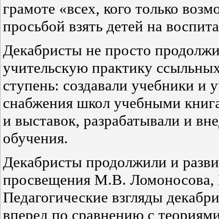
грамоте «всех, кого только возм
просьбой взять детей на воспита
Декабристы не просто продолж
учительскую практику ссыльных,
ступень: создавали учебники и 
снабжения школ учебными книга
и выставок, разрабатывали и в
обучения.
Декабристы продолжили и разви
просвещения М.В. Ломоносова, 
Педагогические взгляды декабр
вперед по сравнению с теориями