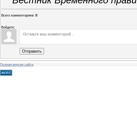
Вестник Временного правит
Всего комментариев
:
0
Войдите:
Отправить
Полная версия сайта