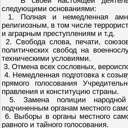
В своей настоящей деятельнос
следующими основаниями:
1. Полная и немедленная амн
религиозным, в том числе террори
и аграрным преступлениям и т.д.
2. Свобода слова, печати, союзо
политических свобод на военносл
техническими условиями.
3. Отмена всех сословных, вероисп
4. Немедленная подготовка к созыву
прямого голосования Учредительн
правления и конституцию страны.
5. Замена полиции народной
подчиненным органам местного сам
6. Выборы в органы местного сам
равного и тайного голосования.