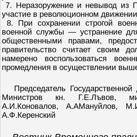
7. Неразоружение и невывод из П
участие в революционном движении
8. При сохранении строгой воен
военной службы — устранение для
общественными правами, предос
правительство считает своим до
намерено воспользоваться военн
промедления в осуществлении выш
Председатель Государственной Д
Министров кн. Г.Е.Лъвов, ми
А.И.Коновалов, А.АМануйлов, М.
А.Ф.Керенский