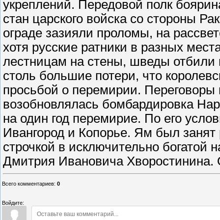
укреплений. Передовой полк бояри
стан царского войска со стороны Рак
ограде зазияли проломы, на рассве
хотя русские ратники в разных мест
лестницам на стены, шведы отбили 
столь большие потери, что королев
просьбой о перемирии. Переговоры н
возобновлялась бомбардировка Нар
на один год перемирие. По его усло
Ивангород и Копорье. Ям был занят
строчкой в исключительно богатой 
Дмитрия Ивановича Хворостинина. О
Всего комментариев
:
0
Войдите: