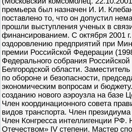
(Московский комсомолец. 22.10.2001)
премьера был назначен И. И. Клебан
поставлено то, что он допустил нем
прошли выступления ученых в связ
финансированием. С октября 2001 г
оздоровлению предприятий при Мин
премии Российской Федерации (1998)
Федерального собрания Российской
Белгородской области. Заместитель
по обороне и безопасности, председ
экономическим вопросам и бюджету
созданию нового аэроузла на базе Ц
Член координационного совета прав
видов транспорта. Член президиума
Член Конгресса интеллигенции РФ. 
Отечеством» IV степени. Мастер сп