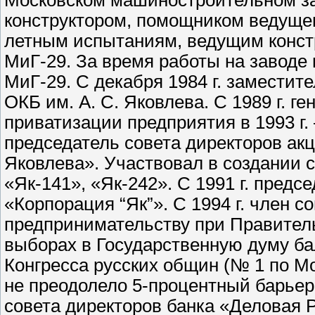
Московском машиностроительном за
конструктором, помощником ведуще
летным испытаниям, ведущим конст
МиГ-29. За время работы на заводе
МиГ-29. С декабря 1984 г. заместите
ОКБ им. А. С. Яковлева. С 1989 г. г
приватизации предприятия в 1993 г.
председатель совета директоров акц
Яковлева». Участвовал в создании с
«Як-141», «Як-242». С 1991 г. пред
«Корпорация “Як”». С 1994 г. член 
предпринимательству при Правитель
выборах в Государственную думу б
Конгресса русских общин (№ 1 по Мо
не преодолело 5-процентный барьер.
совета директоров банка «Деловая 