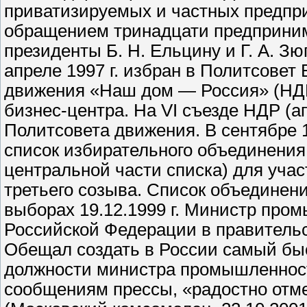
приватизируемых и частных предприя
обращением тринадцати предпринима
президенты Б. Н. Ельцину и Г. А. З
апреле 1997 г. избран в Политсовет
движения «Наш дом — Россия» (НДР
бизнес-центра. На VI съезде НДР (ап
Политсовета движения. В сентябре 
список избирательного объединения
центральной части списка) для уча
третьего созыва. Список объединени
выборах 19.12.1999 г. Министр пром
Российской Федерации в правительст
Обещал создать в России самый бы
должности министра промышленности,
сообщениям прессы, «радостно отме