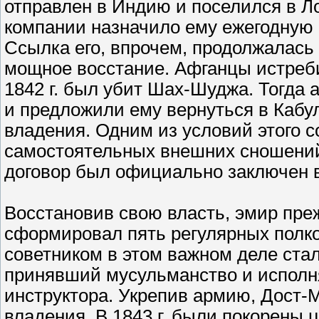
отправлен в Индию и поселился в Л
компании назначило ему ежегодную 
Ссылка его, впрочем, продолжалась 
мощное восстание. Афганцы истреби
1842 г. был убит Шах-Шуджа. Тогда
и предложили ему вернуться в Кабул
владения. Одним из условий этого с
самостоятельных внешних сношений
договор был официально заключен в 
Восстановив свою власть, эмир пре
сформировал пять регулярных полко
советником в этом важном деле ста
принявший мусульманство и исполн
инструктора. Укрепив армию, Дост-
владения. В 1843 г. были покорены