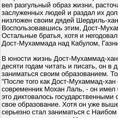
вел разгульный образ жизни, расточ
заслуженных людей и раздал их дол
низложен своим дядей Шердиль-хано
Воспользовавшись этим, Дост-Мухам
Остальные братья, хотя и негодовал
Дост-Мухаммада над Кабулом, Газни
В юности жизнь Дост-Мухаммад-хан
десяти годам читать и писать, он 
заниматься своим образованием. Тол
"После того как Дост-Мухаммад-хан 
современник Мохан Лаль, - он имел 
это диктовалось государственными
свое образование. Хотя он уже выше
серьезно стал заниматься с Наибо