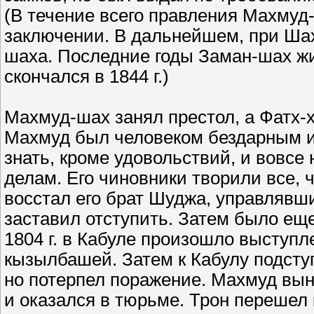
(В течение всего правления Махмуд
заключении. В дальнейшем, при Ша
шаха. Последние годы Заман-шах жи
скончался в 1844 г.)
Махмуд-шах занял престол, а Фатх-
Махмуд был человеком бездарным и
знать, кроме удовольствий, и вовсе
делам. Его чиновники творили все, 
восстал его брат Шуджа, управлявш
заставил отступить. Затем было еще
1804 г. в Кабуле произошло выступл
кызылбашей. Затем к Кабулу подсту
но потерпел поражение. Махмуд вын
и оказался в тюрьме. Трон перешел