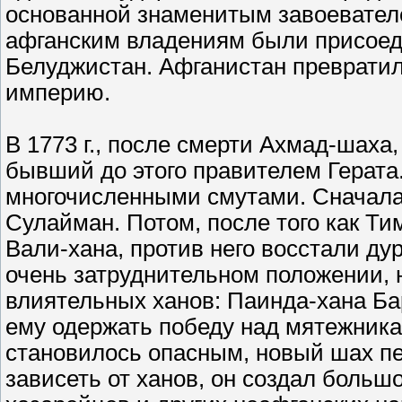
основанной знаменитым завоевател
афганским владениям были присоед
Белуджистан. Афганистан преврати
империю.
В 1773 г., после смерти Ахмад-шаха,
бывший до этого правителем Герата
многочисленными смутами. Сначала 
Сулайман. Потом, после того как Ти
Вали-хана, против него восстали ду
очень затруднительном положении, н
влиятельных ханов: Паинда-хана Ба
ему одержать победу над мятежника
становилось опасным, новый шах пе
зависеть от ханов, он создал боль