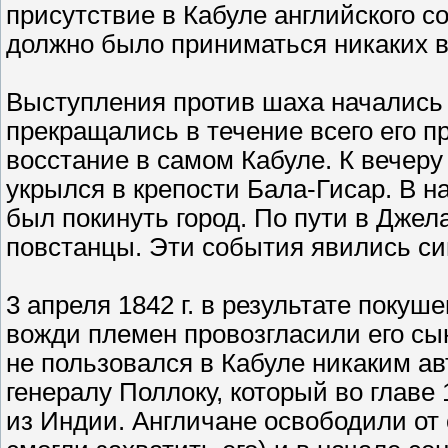
присутствие в Кабуле английского с
должно было приниматься никаких 
Выступления против шаха начались 
прекращались в течение всего его пр
восстание в самом Кабуле. К вечеру
укрылся в крепости Бала-Гисар. В на
был покинуть город. По пути в Дже
повстанцы. Эти события явились си
3 апреля 1842 г. в результате пок
вожди племен провозгласили его сына
не пользовался в Кабуле никаким ав
генералу Поллоку, который во главе
из Индии. Англичане освободили от