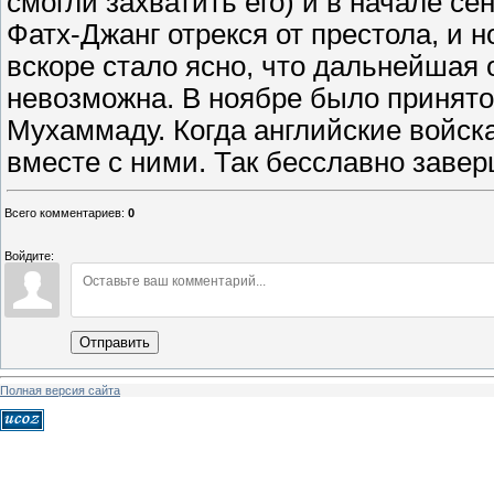
смогли захватить его) и в начале се
Фатх-Джанг отрекся от престола, и 
вскоре стало ясно, что дальнейшая
невозможна. В ноябре было принято
Мухаммаду. Когда английские войск
вместе с ними. Так бесславно заве
Всего комментариев
:
0
Войдите:
Отправить
Полная версия сайта