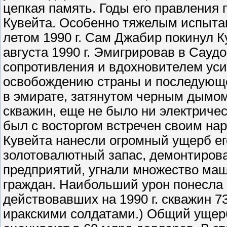
цепкая память. Годы его правления
Кувейта. Особенно тяжелым испыта
летом 1990 г. Сам Джабир покинул К
августа 1990 г. Эмигрировав в Сау
сопротивления и вдохновителем усил
освобождению страны и последующем
в эмирате, затянутом черным дымо
скважин, еще не было ни электричес
был с восторгом встречен своим на
Кувейта нанесли огромный ущерб ег
золотовалютный запас, демонтиров
предприятий, угнали множество маш
граждан. Наибольший урон понесла г
действовавших на 1990 г. скважин 
иракскими солдатами.) Общий ущерб