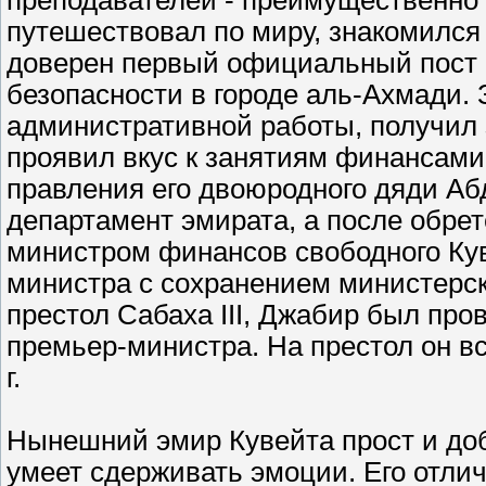
преподавателей - преимущественно 
путешествовал по миру, знакомился 
доверен первый официальный пост -
безопасности в городе аль-Ахмади.
административной работы, получил 
проявил вкус к занятиям финансами и
правления его двоюродного дяди Аб
департамент эмирата, а после обрет
министром финансов свободного Кув
министра с сохранением министерско
престол Сабаха III, Джабир был пр
премьер-министра. На престол он в
г.
Нынешний эмир Кувейта прост и доб
умеет сдерживать эмоции. Его отли