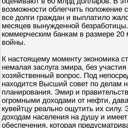
оценивают в 60 млрд долларов. В э
возможности облегчить положение 
все долги граждан и выплатило жал
месяцев вынужденной безработицы.
коммерческим банкам в размере 20 
войны.
К настоящему моменту экономика ст
немалая заслуга эмира, без участия
хозяйственный вопрос. Под непоср
находится Высший совет по делам 
планирования. Эмир и правительст
огромными доходами от нефти, дав
кувейтцу реально ощутить их силу. 
доходам населения на душу и имеет
обеспечения, которая предусматрива