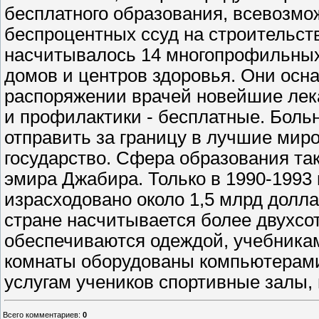
бесплатного образования, всевозм
беспроцентных ссуд на строительств
насчитывалось 14 многопрофильных
домов и центров здоровья. Они ос
распоряжении врачей новейшие лек
и профилактики - бесплатные. Больн
отправить за границу в лучшие миро
государство. Сфера образования та
эмира Джабира. Только в 1990-1993 
израсходовано около 1,5 млрд долла
стране насчитывается более двухсо
обеспечиваются одеждой, учебникам
комнаты оборудованы компьютерами,
услугам учеников спортивные залы,
Всего комментариев
:
0