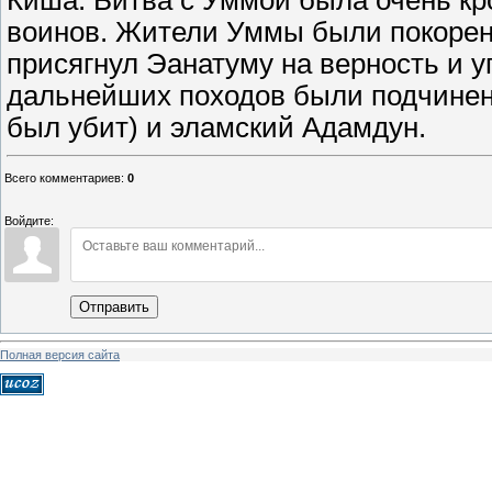
Киша. Битва с Уммой была очень кр
воинов. Жители Уммы были покорен
присягнул Эанатуму на верность и у
дальнейших походов были подчинены
был убит) и эламский Адамдун.
Всего комментариев
:
0
Войдите:
Отправить
Полная версия сайта