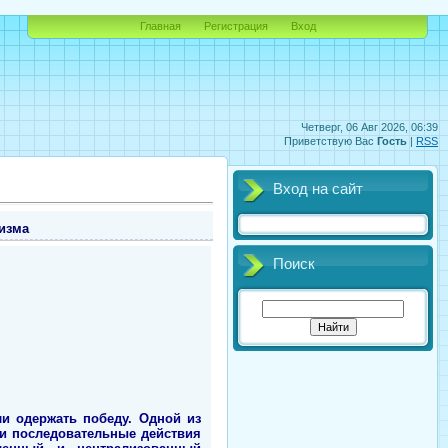
Главная
Регистрация
Вход
Четверг, 06 Авг 2026, 06:39
Приветствую Вас
Гость
|
RSS
Вход на сайт
изма
Поиск
и одержать победу. Одной из
и последовательные действия