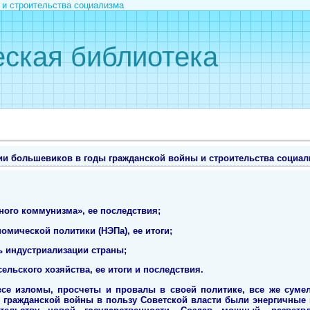
 и строительства социализма
ская библиотека
ии большевиков в годы гражданской войны и строительства социал
ного коммунизма», ее последствия;
омической политики (НЭПа), ее итоги;
ь индустриализации страны;
ельского хозяйства, ее итоги и последствия.
е изломы, просчеты и провалы в своей политике, все же сумел
 гражданской войны в пользу Советской власти были энергичные 