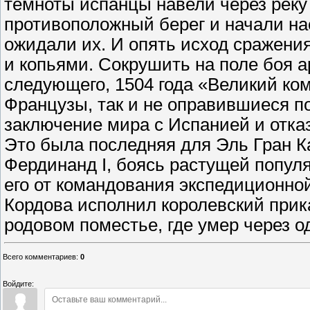
темноты испанцы навели через реку
противоположный берег и начали на
ожидали их. И опять исход сражени
и копьями. Сокрушить на поле боя а
следующего, 1504 года «Великий ком
Французы, так и не оправившиеся п
заключение мира с Испанией и отказ
Это была последняя для Эль Гран К
Фердинанд I, боясь растущей попул
его от командования экспедиционной
Кордова исполнил королевский прика
родовом поместье, где умер через о
Всего комментариев
:
0
Войдите: