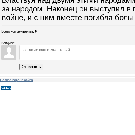
Властвуя над двумя этими народами
за народом. Наконец он выступил в 
войне, и с ним вместе погибла больш
Всего комментариев
:
0
Войдите:
Отправить
Полная версия сайта