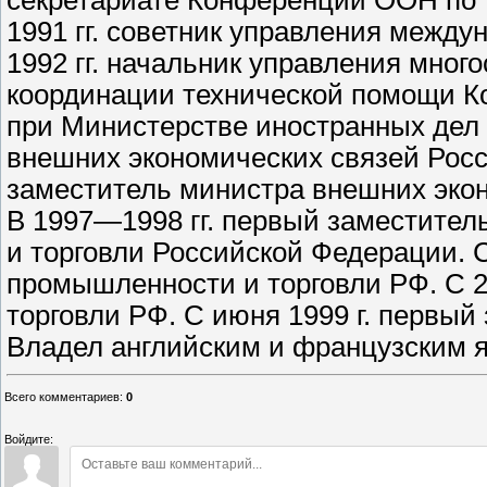
секретариате Конференции ООН по 
1991 гг. советник управления меж
1992 гг. начальник управления мног
координации технической помощи К
при Министерстве иностранных дел
внешних экономических связей Росс
заместитель министра внешних эко
В 1997—1998 гг. первый заместител
и торговли Российской Федерации. С
промышленности и торговли РФ. С 25.
торговли РФ. С июня 1999 г. первый
Владел английским и французским я
Всего комментариев
:
0
Войдите: