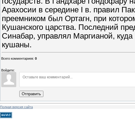
государств. В Гандхаре Гондофару н
Арахосии в середине I в. правил Па
преемником был Ортагн, при которо
Кушанского царства. Последний пре
Синабар, управлял Маргианой, куда 
кушаны.
Всего комментариев
:
0
Войдите:
Отправить
Полная версия сайта