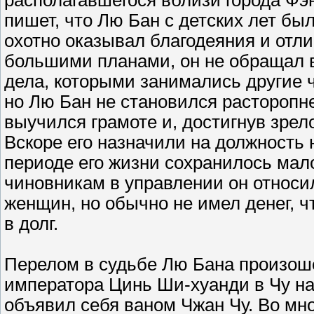
располагавшегося вблизи города Фэ
пишет, что Лю Бан с детских лет бы
охотно оказывал благодеяния и отл
большими планами, он не обращал 
дела, которыми занимались другие ч
но Лю Бан не становился расторопне
выучился грамоте и, достигнув зрел
Вскоре его назначили на должность
периоде его жизни сохранилось мал
чиновникам в управлении он относи
женщин, но обычно не имел денег, ч
в долг.
Перелом в судьбе Лю Бана произошел 
императора Цинь Ши-хуанди в Чу на
объявил себя ваном Чжан Чу. Во мно