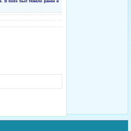
. В боях был тяжело ранен и