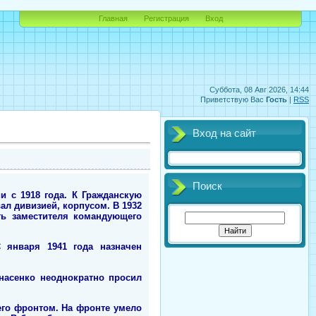
Главная
Регистрация
Вход
Суббота, 08 Авг 2026, 14:44
Приветствую Вас
Гость
|
RSS
Вход на сайт
Поиск
и с 1918 года. К Гражданскую
л дивизией, корпусом. В 1932
ть заместителя командующего
С января 1941 года назначен
насенко неоднократно просил
его фронтом. На фронте умело