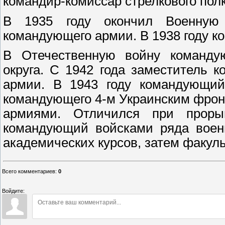
командир-комиссар стрелкового полк
В 1935 году окончил Военную
командующего армии. В 1938 году 
В Отечественную войну командую
округа. С 1942 года заместитель
армии. В 1943 году командующий
командующего 4-м Украинским фронт
армиями. Отличился при проры
командующий войсками ряда военн
академических курсов, затем факул
Всего комментариев
:
0
Войдите: